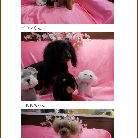
メロンくん
こももちゃん