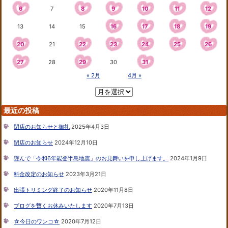
6
7
8
9
10
11
12
13
14
15
16
17
18
19
20
21
22
23
24
25
26
27
28
29
30
31
« 2月
4月 »
最近の投稿
閉店のお知らせと御礼
2025年4月3日
閉店のお知らせ
2024年12月10日
謹んで「令和6年能登半島地震」のお見舞いを申し上げます。
2024年1月9日
料金改定のお知らせ
2023年3月21日
出張トリミング終了のお知らせ
2020年11月8日
ブログを暫くお休みいたします
2020年7月13日
☆今日のワンコ☆
2020年7月12日