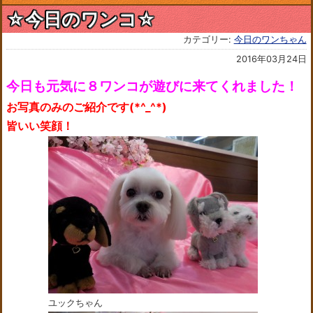
☆今日のワンコ☆
カテゴリー:
今日のワンちゃん
2016年03月24日
今日も元気に８ワンコが遊びに来てくれました！
お写真のみのご紹介です(*^_^*)
皆いい笑顔！
ユックちゃん