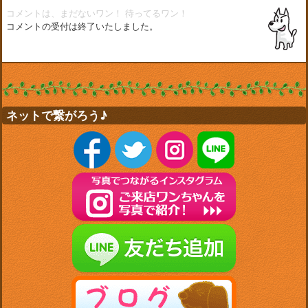
コメントは、まだないワン！
待ってるワン！
コメントの受付は終了いたしました。
ネットで繋がろう♪