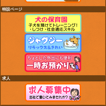
特設ページ
求人