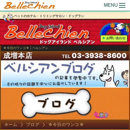
MENU
ペットのホテル・トリミングサロン・ドッグラン
お問い合わせ
☆今日のワンコ☆ | ベルシアン
成増本店
03-3938-8600
TEL
ホーム
ブログ
☆今日のワンコ☆