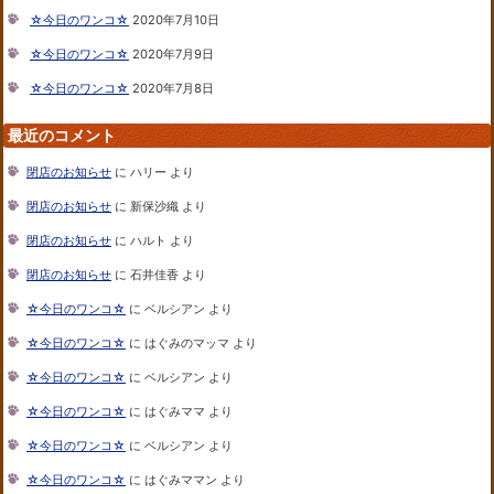
☆今日のワンコ☆
2020年7月10日
☆今日のワンコ☆
2020年7月9日
☆今日のワンコ☆
2020年7月8日
最近のコメント
閉店のお知らせ
に
ハリー
より
閉店のお知らせ
に
新保沙織
より
閉店のお知らせ
に
ハルト
より
閉店のお知らせ
に
石井佳香
より
☆今日のワンコ☆
に
ベルシアン
より
☆今日のワンコ☆
に
はぐみのマッマ
より
☆今日のワンコ☆
に
ベルシアン
より
☆今日のワンコ☆
に
はぐみママ
より
☆今日のワンコ☆
に
ベルシアン
より
☆今日のワンコ☆
に
はぐみママン
より