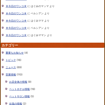
☆今日のワンコ☆
に
はぐみのマッマ
より
☆今日のワンコ☆
に
ベルシアン
より
☆今日のワンコ☆
に
はぐみママ
より
☆今日のワンコ☆
に
ベルシアン
より
☆今日のワンコ☆
に
はぐみママン
より
カテゴリー
重要なお知らせ
(4)
トピック
(16)
ニュース
(69)
営業情報
(110)
お店全体の情報
(9)
ペットホテル情報
(19)
ペットサロン情報
(5)
出張の情報
(2)