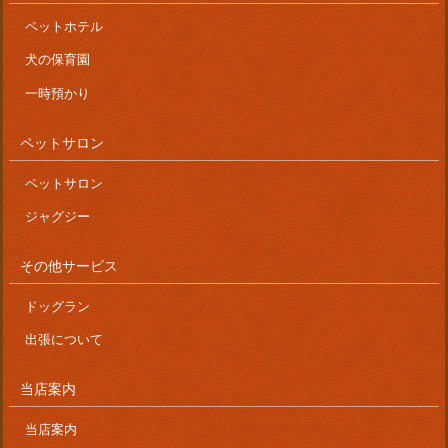
ペットホテル
犬の保育園
一時預かり
ペットサロン
ペットサロン
ジャグジー
その他サービス
ドッグラン
出張について
当店案内
当店案内