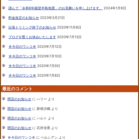
謹んで「令和6年能登半島地震」のお見舞いを申し上げます。
2024年1月9日
料金改定のお知らせ
2023年3月21日
出張トリミング終了のお知らせ
2020年11月8日
ブログを暫くお休みいたします
2020年7月13日
☆今日のワンコ☆
2020年7月12日
☆今日のワンコ☆
2020年7月10日
☆今日のワンコ☆
2020年7月9日
☆今日のワンコ☆
2020年7月8日
最近のコメント
閉店のお知らせ
に
ハリー
より
閉店のお知らせ
に
新保沙織
より
閉店のお知らせ
に
ハルト
より
閉店のお知らせ
に
石井佳香
より
☆今日のワンコ☆
に
ベルシアン
より