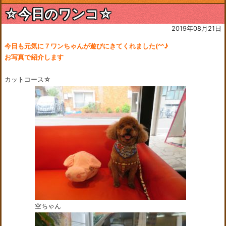
☆今日のワンコ☆
2019年08月21日
今日も元気に７ワンちゃんが遊びにきてくれました(^^♪
お写真で紹介します
カットコース☆
空ちゃん