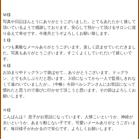
Ｍ様
写真や日記ほんとうにありがとうございました。とてもあたたかく接して
頂いているようで感謝しております。安心して預かって頂けるサロンに巡
り会えて幸せです。今後共どうぞよろしくお願い致します。
Ｅ様
いつも素敵なメールありがとうございます。楽しく読ませていただきまし
た。写真もありがとうございます。すごくよくしていただいて嬉しいで
す。
Ｋ様
お泊まり中ドッグランで遊ばせて… ありがとうございます。ドッグラ
ン、とても久しぶりだと思います。３頭になってから一人で監視しきれな
くて遠のいていましたが…（中略）今回ベルシアンさんにお世話になって
慣れたと思うので遊びに行かせて頂こうと思います。その節はよろしくお
願いします。
Ｈ様
こんばんは！ 息子がお世話になっています。人懐こいというか、神経が
太いというか、あまり動じない子です。可愛いメールありがとうございま
す。毎日様子がわかるので安心です。よろしくお願いします。