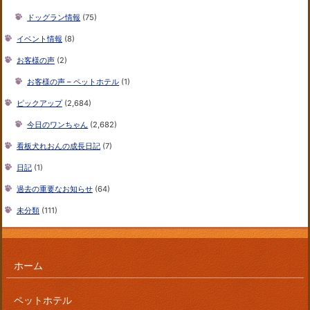
ドッグラン情報
(75)
イベント情報
(8)
お客様の声
(2)
お客様の声 – ペットホテル
(1)
ピックアップ
(2,684)
今日のワンちゃん
(2,682)
看板犬れおんの成長日記
(7)
日記
(1)
過去の重要なお知らせ
(64)
未分類
(111)
ホーム
ペットホテル