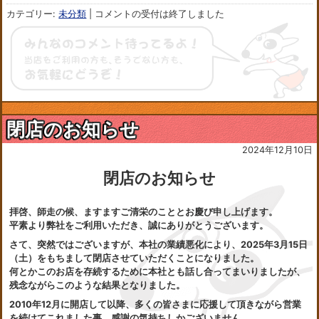
カテゴリー:
未分類
|
コメントの受付は終了しました
閉店のお知らせ
2024年12月10日
閉店のお知らせ
拝啓、師走の候、ますますご清栄のこととお慶び申し上げます。
平素より弊社をご利用いただき、誠にありがとうございます。
さて、突然ではございますが、本社の業績悪化により、2025年3月15日
（土）をもちまして閉店させていただくことになりました。
何とかこのお店を存続するために本社とも話し合ってまいりましたが、
残念ながらこのような結果となりました。
2010年12月に開店して以降、多くの皆さまに応援して頂きながら営業
を続けてこれました事、感謝の気持ちしかございません。