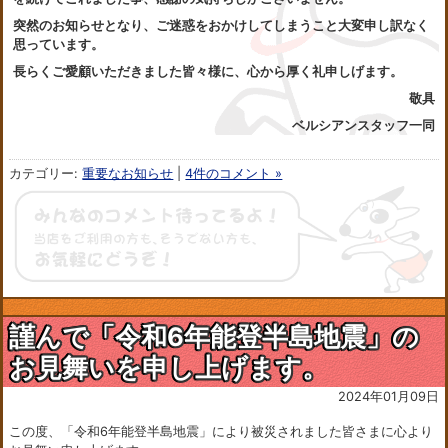
突然のお知らせとなり、ご迷惑をおかけしてしまうこと大変申し訳なく
思っています。
長らくご愛顧いただきました皆々様に、心から厚く礼申しげます。
敬具
ベルシアンスタッフ一同
カテゴリー:
重要なお知らせ
|
4件のコメント »
謹んで「令和6年能登半島地震」の
お見舞いを申し上げます。
2024年01月09日
この度、「令和6年能登半島地震」により被災されました皆さまに心より