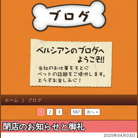
ホーム
ブログ
1
2
3
…
587
次へ »
閉店のお知らせと御礼
2025年04月03日