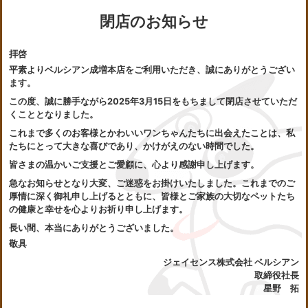
閉店のお知らせ
拝啓
平素よりベルシアン成増本店をご利用いただき、誠にありがとうござい
ます。
この度、誠に勝手ながら2025年3月15日をもちまして閉店させていただ
くこととなりました。
これまで多くのお客様とかわいいワンちゃんたちに出会えたことは、私
たちにとって大きな喜びであり、かけがえのない時間でした。
皆さまの温かいご支援とご愛顧に、心より感謝申し上げます。
急なお知らせとなり大変、ご迷惑をお掛けいたしました。これまでのご
厚情に深く御礼申し上げるとともに、皆様とご家族の大切なペットたち
の健康と幸せを心よりお祈り申し上げます。
長い間、本当にありがとうございました。
敬具
ジェイセンス株式会社 ベルシアン
取締役社長
星野 拓