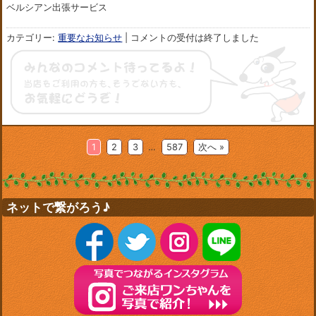
ベルシアン出張サービス
カテゴリー:
重要なお知らせ
|
コメントの受付は終了しました
1
2
3
…
587
次へ »
ネットで繋がろう♪