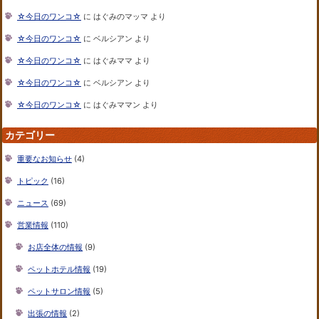
☆今日のワンコ☆
に
はぐみのマッマ
より
☆今日のワンコ☆
に
ベルシアン
より
☆今日のワンコ☆
に
はぐみママ
より
☆今日のワンコ☆
に
ベルシアン
より
☆今日のワンコ☆
に
はぐみママン
より
カテゴリー
重要なお知らせ
(4)
トピック
(16)
ニュース
(69)
営業情報
(110)
お店全体の情報
(9)
ペットホテル情報
(19)
ペットサロン情報
(5)
出張の情報
(2)