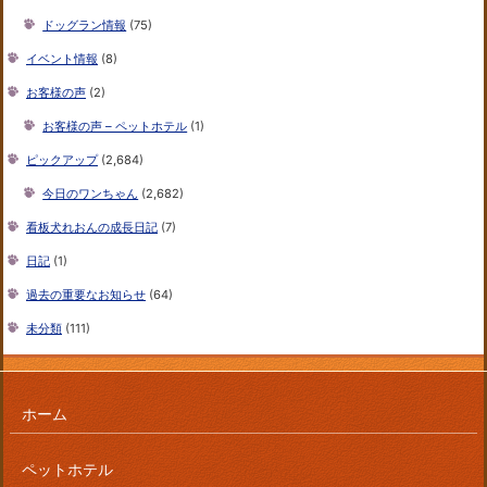
ドッグラン情報
(75)
イベント情報
(8)
お客様の声
(2)
お客様の声 – ペットホテル
(1)
ピックアップ
(2,684)
今日のワンちゃん
(2,682)
看板犬れおんの成長日記
(7)
日記
(1)
過去の重要なお知らせ
(64)
未分類
(111)
ホーム
ペットホテル