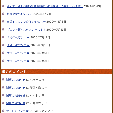
謹んで「令和6年能登半島地震」のお見舞いを申し上げます。
2024年1月9日
料金改定のお知らせ
2023年3月21日
出張トリミング終了のお知らせ
2020年11月8日
ブログを暫くお休みいたします
2020年7月13日
☆今日のワンコ☆
2020年7月12日
☆今日のワンコ☆
2020年7月10日
☆今日のワンコ☆
2020年7月9日
☆今日のワンコ☆
2020年7月8日
最近のコメント
閉店のお知らせ
に
ハリー
より
閉店のお知らせ
に
新保沙織
より
閉店のお知らせ
に
ハルト
より
閉店のお知らせ
に
石井佳香
より
☆今日のワンコ☆
に
ベルシアン
より