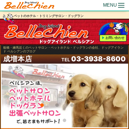
MENU
ペットのホテル・トリミングサロン・ドッグラン
お問い合わせ
板橋・練馬近くのペットサロン・ペットホテル・ドッグランの会社、ドッグアイラン
ド ベルシアンのブログ
成増本店
03-3938-8600
TEL