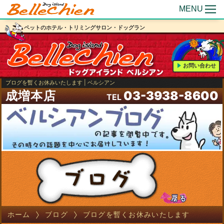
MENU
ペットのホテル・トリミングサロン・ドッグラン
お問い合わせ
ブログを暫くお休みいたします | ベルシアン
成増本店
03-3938-8600
TEL
ホーム
ブログ
ブログを暫くお休みいたします