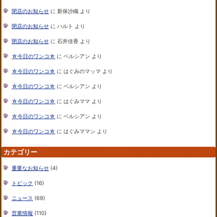
閉店のお知らせ
に
新保沙織
より
閉店のお知らせ
に
ハルト
より
閉店のお知らせ
に
石井佳香
より
☆今日のワンコ☆
に
ベルシアン
より
☆今日のワンコ☆
に
はぐみのマッマ
より
☆今日のワンコ☆
に
ベルシアン
より
☆今日のワンコ☆
に
はぐみママ
より
☆今日のワンコ☆
に
ベルシアン
より
☆今日のワンコ☆
に
はぐみママン
より
カテゴリー
重要なお知らせ
(4)
トピック
(16)
ニュース
(69)
営業情報
(110)