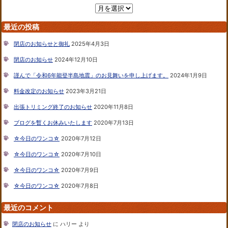
最近の投稿
閉店のお知らせと御礼
2025年4月3日
閉店のお知らせ
2024年12月10日
謹んで「令和6年能登半島地震」のお見舞いを申し上げます。
2024年1月9日
料金改定のお知らせ
2023年3月21日
出張トリミング終了のお知らせ
2020年11月8日
ブログを暫くお休みいたします
2020年7月13日
☆今日のワンコ☆
2020年7月12日
☆今日のワンコ☆
2020年7月10日
☆今日のワンコ☆
2020年7月9日
☆今日のワンコ☆
2020年7月8日
最近のコメント
閉店のお知らせ
に
ハリー
より