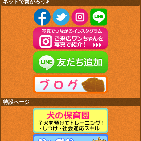
ネットで繋がろう♪
特設ページ