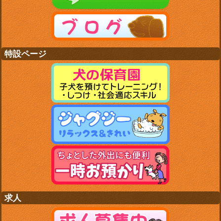
特設ページ
求人