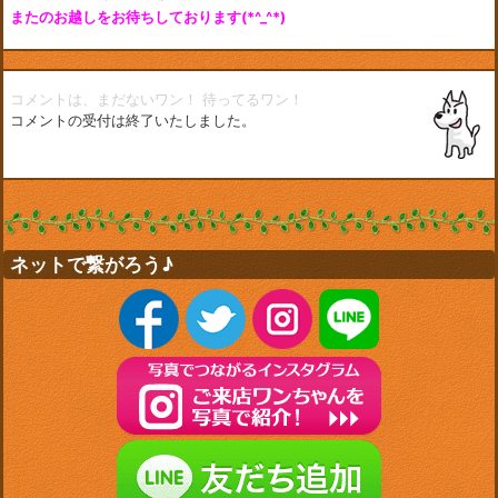
またのお越しをお待ちしております(*^_^*)
コメントは、まだないワン！
待ってるワン！
コメントの受付は終了いたしました。
ネットで繋がろう♪