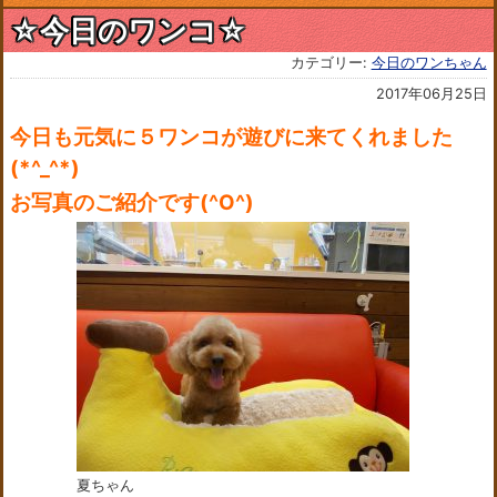
☆今日のワンコ☆
カテゴリー:
今日のワンちゃん
2017年06月25日
今日も元気に５ワンコが遊びに来てくれました
(*^_^*)
お写真のご紹介です(^O^)
夏ちゃん