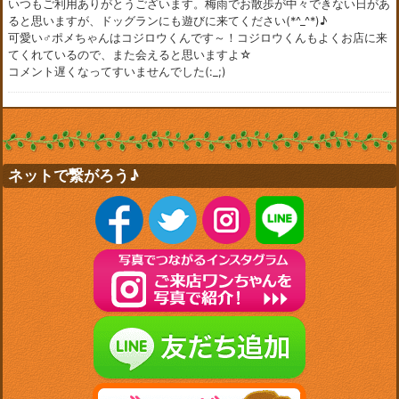
いつもご利用ありがとうございます。梅雨でお散歩が中々できない日があ
ると思いますが、ドッグランにも遊びに来てください(*^_^*)♪
可愛い♂ポメちゃんはコジロウくんです～！コジロウくんもよくお店に来
てくれているので、また会えると思いますよ☆
コメント遅くなってすいませんでした(:_;)
ネットで繋がろう♪