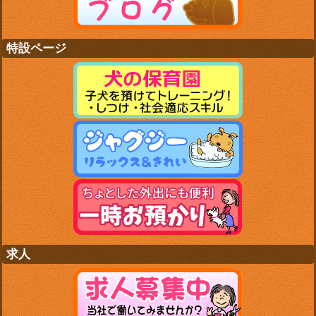
特設ページ
求人