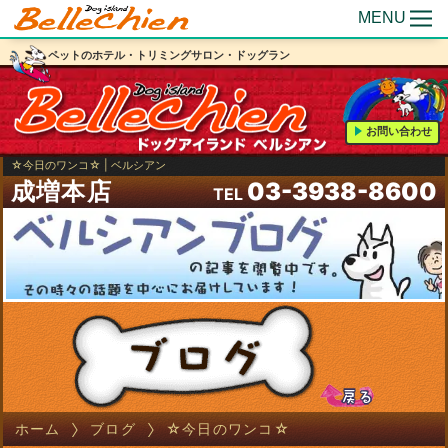
MENU
ペットのホテル・トリミングサロン・ドッグラン
お問い合わせ
☆今日のワンコ☆ | ベルシアン
成増本店
03-3938-8600
TEL
ホーム
ブログ
☆今日のワンコ☆