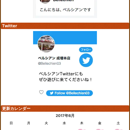
Twitter
更新カレンダー
2017年6月
日
月
火
水
木
金
土