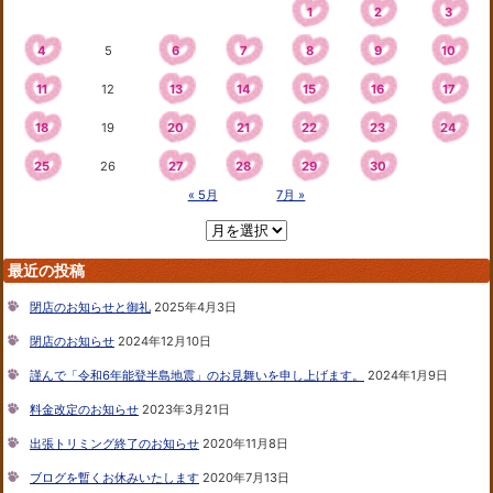
1
2
3
4
5
6
7
8
9
10
11
12
13
14
15
16
17
18
19
20
21
22
23
24
25
26
27
28
29
30
« 5月
7月 »
最近の投稿
閉店のお知らせと御礼
2025年4月3日
閉店のお知らせ
2024年12月10日
謹んで「令和6年能登半島地震」のお見舞いを申し上げます。
2024年1月9日
料金改定のお知らせ
2023年3月21日
出張トリミング終了のお知らせ
2020年11月8日
ブログを暫くお休みいたします
2020年7月13日