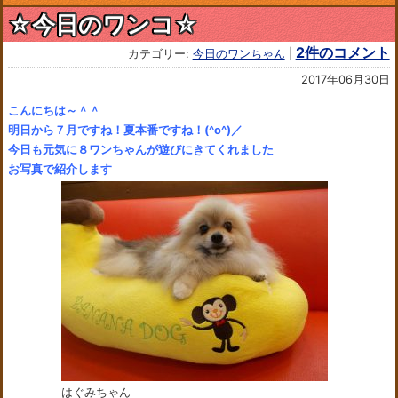
☆今日のワンコ☆
2件のコメント
カテゴリー:
今日のワンちゃん
|
2017年06月30日
こんにちは～＾＾
明日から７月ですね！夏本番ですね！(^o^)／
今日も元気に８ワンちゃんが遊びにきてくれました
お写真で紹介します
はぐみちゃん