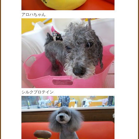
アロハちゃん
シルクプロテイン