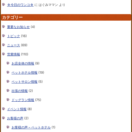
☆今日のワンコ☆
に
はぐみママン
より
カテゴリー
重要なお知らせ
(4)
トピック
(16)
ニュース
(69)
営業情報
(110)
お店全体の情報
(9)
ペットホテル情報
(19)
ペットサロン情報
(5)
出張の情報
(2)
ドッグラン情報
(75)
イベント情報
(8)
お客様の声
(2)
お客様の声 – ペットホテル
(1)