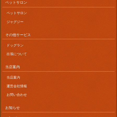
ペットサロン
ペットサロン
ジャグジー
その他サービス
ドッグラン
出張について
当店案内
当店案内
運営会社情報
お問い合わせ
お知らせ