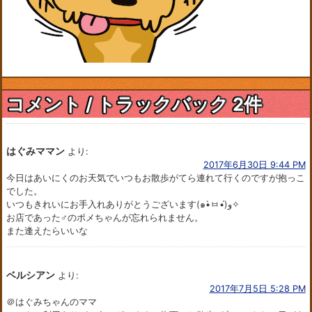
コメント / トラックバック 2件
はぐみママン
より:
2017年6月30日 9:44 PM
今日はあいにくのお天気でいつもお散歩がてら連れて行くのですが抱っこ
でした。
いつもきれいにお手入れありがとうございます(๑•̀ㅂ•́)و✧
お店であった♂のポメちゃんが忘れられません。
また逢えたらいいな
ベルシアン
より:
2017年7月5日 5:28 PM
＠はぐみちゃんのママ