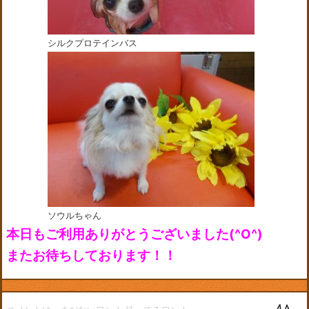
シルクプロテインバス
ソウルちゃん
本日もご利用ありがとうございました(^O^)
またお待ちしております！！