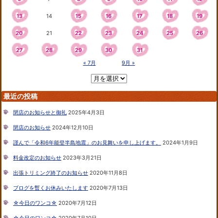
13
14
15
16
17
18
19
20
21
22
23
24
25
26
27
28
29
30
31
« 7月
9月 »
最近の投稿
閉店のお知らせと御礼
2025年4月3日
閉店のお知らせ
2024年12月10日
謹んで「令和6年能登半島地震」のお見舞いを申し上げます。
2024年1月9日
料金改定のお知らせ
2023年3月21日
出張トリミング終了のお知らせ
2020年11月8日
ブログを暫くお休みいたします
2020年7月13日
☆今日のワンコ☆
2020年7月12日
☆今日のワンコ☆
2020年7月10日