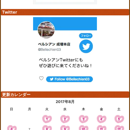
Twitter
更新カレンダー
2017年8月
日
月
火
水
木
金
土
1
2
3
4
5
6
7
8
9
10
11
12