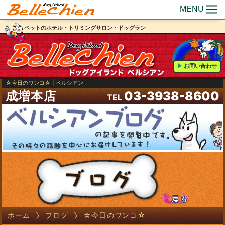
MENU
ペットのホテル・トリミングサロン・ドッグラン
お問い合わせ
☆今日のワンコ☆ | ベルシアン
成増本店
03-3938-8600
TEL
ホーム
ブログ
☆今日のワンコ☆