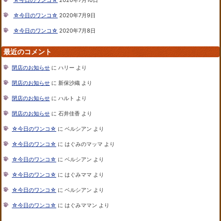
☆今日のワンコ☆
2020年7月9日
☆今日のワンコ☆
2020年7月8日
最近のコメント
閉店のお知らせ
に
ハリー
より
閉店のお知らせ
に
新保沙織
より
閉店のお知らせ
に
ハルト
より
閉店のお知らせ
に
石井佳香
より
☆今日のワンコ☆
に
ベルシアン
より
☆今日のワンコ☆
に
はぐみのマッマ
より
☆今日のワンコ☆
に
ベルシアン
より
☆今日のワンコ☆
に
はぐみママ
より
☆今日のワンコ☆
に
ベルシアン
より
☆今日のワンコ☆
に
はぐみママン
より