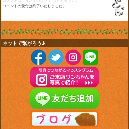
コメントは、まだないワン！
待ってるワン！
コメントの受付は終了いたしました。
ネットで繋がろう♪