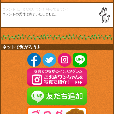
コメントは、まだないワン！
待ってるワン！
コメントの受付は終了いたしました。
ネットで繋がろう♪