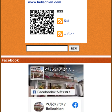
www.bellechien.com
RSS
投稿
コメント
Facebook