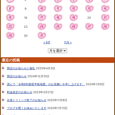
8
9
10
11
12
13
14
15
16
17
18
19
20
21
22
23
24
25
26
27
28
29
30
31
« 9月
11月 »
最近の投稿
閉店のお知らせと御礼
2025年4月3日
閉店のお知らせ
2024年12月10日
謹んで「令和6年能登半島地震」のお見舞いを申し上げます。
2024年1月9日
料金改定のお知らせ
2023年3月21日
出張トリミング終了のお知らせ
2020年11月8日
ブログを暫くお休みいたします
2020年7月13日