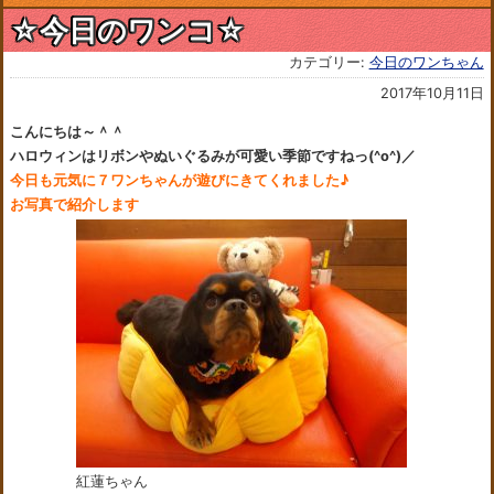
☆今日のワンコ☆
カテゴリー:
今日のワンちゃん
2017年10月11日
こんにちは～＾＾
ハロウィンはリボンやぬいぐるみが可愛い季節ですねっ(^o^)／
今日も元気に７ワンちゃんが遊びにきてくれました♪
お写真で紹介します
紅蓮ちゃん