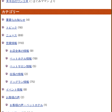
☆今日のワンコ☆
に
はぐみママン
より
カテゴリー
重要なお知らせ
(4)
トピック
(16)
ニュース
(69)
営業情報
(110)
お店全体の情報
(9)
ペットホテル情報
(19)
ペットサロン情報
(5)
出張の情報
(2)
ドッグラン情報
(75)
イベント情報
(8)
お客様の声
(2)
お客様の声 – ペットホテル
(1)