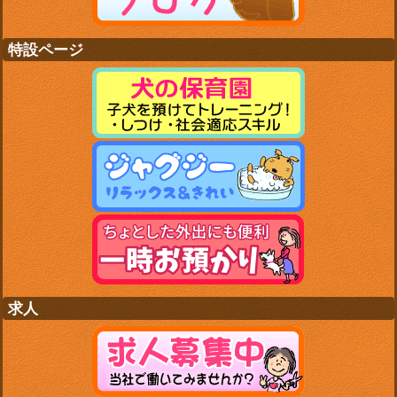
特設ページ
求人