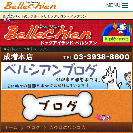
MENU
ペットのホテル・トリミングサロン・ドッグラン
お問い合わせ
☆今日のワンコ☆ | ベルシアン
成増本店
03-3938-8600
TEL
ホーム
ブログ
☆今日のワンコ☆