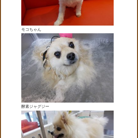
モコちゃん
酵素ジャグジー