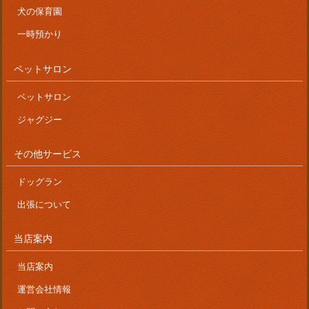
犬の保育園
一時預かり
ペットサロン
ペットサロン
ジャグジー
その他サービス
ドッグラン
出張について
当店案内
当店案内
運営会社情報