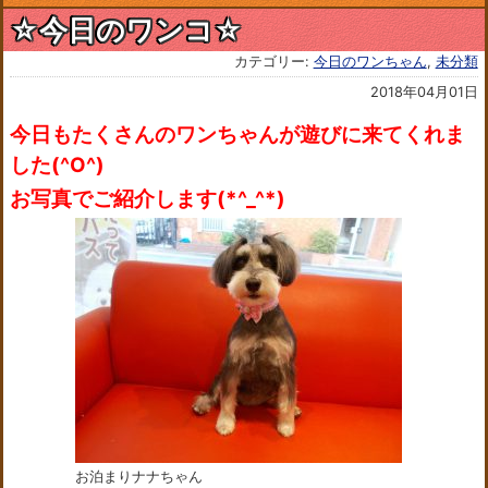
☆今日のワンコ☆
カテゴリー:
今日のワンちゃん
,
未分類
2018年04月01日
今日もたくさんのワンちゃんが遊びに来てくれま
した(^O^)
お写真でご紹介します(*^_^*)
お泊まりナナちゃん