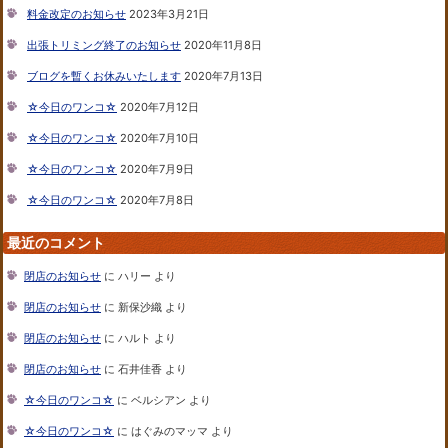
料金改定のお知らせ
2023年3月21日
出張トリミング終了のお知らせ
2020年11月8日
ブログを暫くお休みいたします
2020年7月13日
☆今日のワンコ☆
2020年7月12日
☆今日のワンコ☆
2020年7月10日
☆今日のワンコ☆
2020年7月9日
☆今日のワンコ☆
2020年7月8日
最近のコメント
閉店のお知らせ
に
ハリー
より
閉店のお知らせ
に
新保沙織
より
閉店のお知らせ
に
ハルト
より
閉店のお知らせ
に
石井佳香
より
☆今日のワンコ☆
に
ベルシアン
より
☆今日のワンコ☆
に
はぐみのマッマ
より