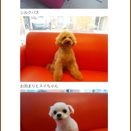
シルクバス
お泊まりヒスイちゃん