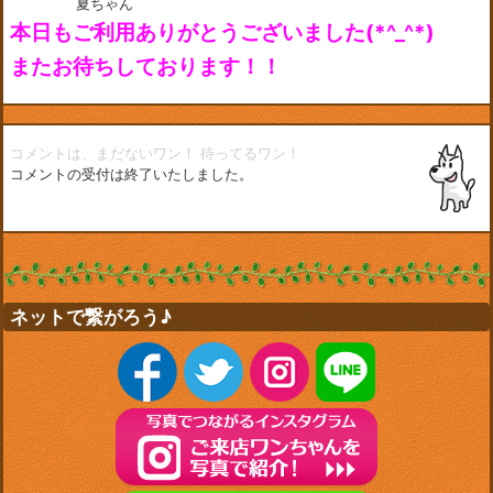
夏ちゃん
本日もご利用ありがとうございました(*^_^*)
またお待ちしております！！
コメントは、まだないワン！
待ってるワン！
コメントの受付は終了いたしました。
ネットで繋がろう♪