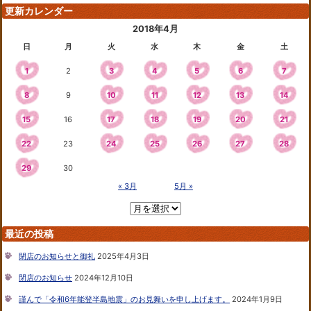
更新カレンダー
2018年4月
日
月
火
水
木
金
土
1
2
3
4
5
6
7
8
9
10
11
12
13
14
15
16
17
18
19
20
21
22
23
24
25
26
27
28
29
30
« 3月
5月 »
最近の投稿
閉店のお知らせと御礼
2025年4月3日
閉店のお知らせ
2024年12月10日
謹んで「令和6年能登半島地震」のお見舞いを申し上げます。
2024年1月9日