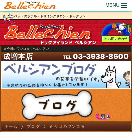
MENU
ペットのホテル・トリミングサロン・ドッグラン
お問い合わせ
☆今日のワンコ☆ | ベルシアン
成増本店
03-3938-8600
TEL
ホーム
ブログ
☆今日のワンコ☆