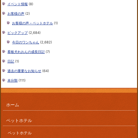
イベント情報
(8)
お客様の声
(2)
お客様の声 – ペットホテル
(1)
ピックアップ
(2,684)
今日のワンちゃん
(2,682)
看板犬れおんの成長日記
(7)
日記
(1)
過去の重要なお知らせ
(64)
未分類
(111)
ホーム
ペットホテル
ペットホテル