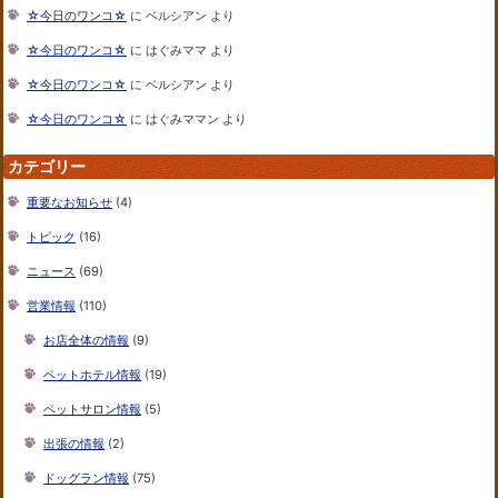
☆今日のワンコ☆
に
ベルシアン
より
☆今日のワンコ☆
に
はぐみママ
より
☆今日のワンコ☆
に
ベルシアン
より
☆今日のワンコ☆
に
はぐみママン
より
カテゴリー
重要なお知らせ
(4)
トピック
(16)
ニュース
(69)
営業情報
(110)
お店全体の情報
(9)
ペットホテル情報
(19)
ペットサロン情報
(5)
出張の情報
(2)
ドッグラン情報
(75)