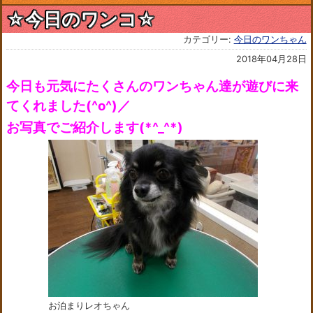
☆今日のワンコ☆
カテゴリー:
今日のワンちゃん
2018年04月28日
今日も元気にたくさんのワンちゃん達が遊びに来
てくれました(^o^)／
お写真でご紹介します(*^_^*)
お泊まりレオちゃん