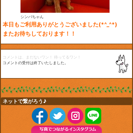
シンバちゃん
本日もご利用ありがとうございました(*^_^*)
またお待ちしております！！
コメントは、まだないワン！
待ってるワン！
コメントの受付は終了いたしました。
ネットで繋がろう♪