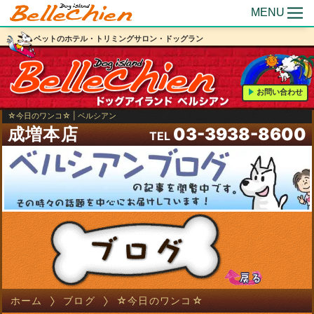
MENU
ペットのホテル・トリミングサロン・ドッグラン
お問い合わせ
☆今日のワンコ☆ | ベルシアン
成増本店
03-3938-8600
TEL
ホーム
ブログ
☆今日のワンコ☆