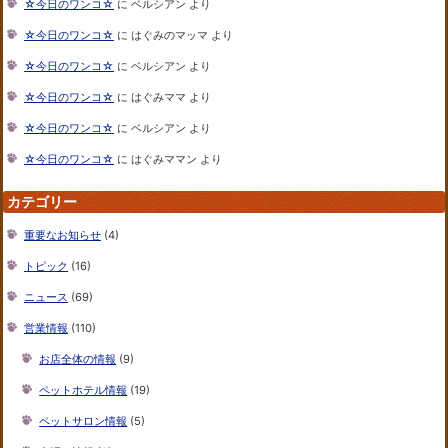
☆今日のワンコ☆
に
ベルシアン
より
☆今日のワンコ☆
に
はぐみのマッマ
より
☆今日のワンコ☆
に
ベルシアン
より
☆今日のワンコ☆
に
はぐみママ
より
☆今日のワンコ☆
に
ベルシアン
より
☆今日のワンコ☆
に
はぐみママン
より
カテゴリー
重要なお知らせ
(4)
トピック
(16)
ニュース
(69)
営業情報
(110)
お店全体の情報
(9)
ペットホテル情報
(19)
ペットサロン情報
(5)