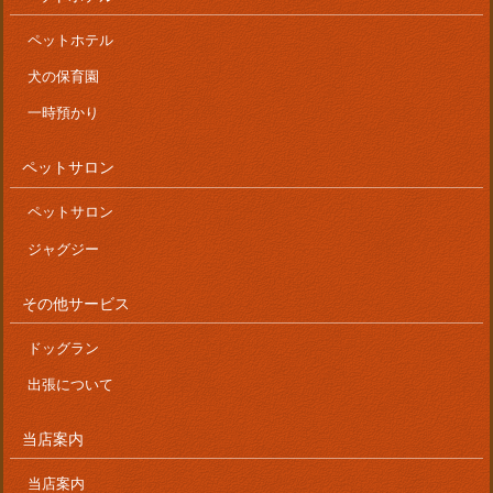
ペットホテル
犬の保育園
一時預かり
ペットサロン
ペットサロン
ジャグジー
その他サービス
ドッグラン
出張について
当店案内
当店案内