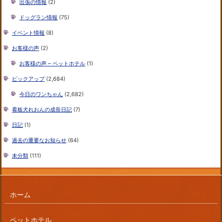
出張の情報
(2)
ドッグラン情報
(75)
イベント情報
(8)
お客様の声
(2)
お客様の声 – ペットホテル
(1)
ピックアップ
(2,684)
今日のワンちゃん
(2,682)
看板犬れおんの成長日記
(7)
日記
(1)
過去の重要なお知らせ
(64)
未分類
(111)
ホーム
ペットホテル