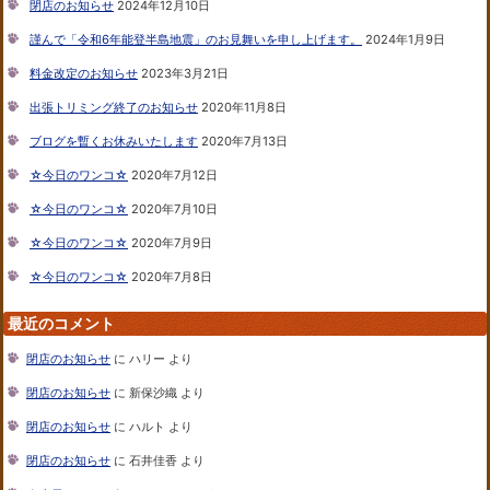
閉店のお知らせ
2024年12月10日
謹んで「令和6年能登半島地震」のお見舞いを申し上げます。
2024年1月9日
料金改定のお知らせ
2023年3月21日
出張トリミング終了のお知らせ
2020年11月8日
ブログを暫くお休みいたします
2020年7月13日
☆今日のワンコ☆
2020年7月12日
☆今日のワンコ☆
2020年7月10日
☆今日のワンコ☆
2020年7月9日
☆今日のワンコ☆
2020年7月8日
最近のコメント
閉店のお知らせ
に
ハリー
より
閉店のお知らせ
に
新保沙織
より
閉店のお知らせ
に
ハルト
より
閉店のお知らせ
に
石井佳香
より