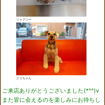
ジャグジー
クゥちゃん
ご来店ありがとうございました(*^^)v
また皆に会えるのを楽しみにお待ちし