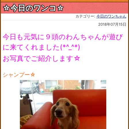
☆今日のワンコ☆
カテゴリー:
今日のワンちゃん
2018年07月15日
今日も元気に９頭のわんちゃんが遊び
に来てくれました(*^_^*)
お写真でご紹介します☆
シャンプー☆