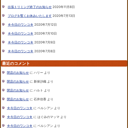
出張トリミング終了のお知らせ
2020年11月8日
ブログを暫くお休みいたします
2020年7月13日
☆今日のワンコ☆
2020年7月12日
☆今日のワンコ☆
2020年7月10日
☆今日のワンコ☆
2020年7月9日
☆今日のワンコ☆
2020年7月8日
最近のコメント
閉店のお知らせ
に
ハリー
より
閉店のお知らせ
に
新保沙織
より
閉店のお知らせ
に
ハルト
より
閉店のお知らせ
に
石井佳香
より
☆今日のワンコ☆
に
ベルシアン
より
☆今日のワンコ☆
に
はぐみのマッマ
より
☆今日のワンコ☆
に
ベルシアン
より