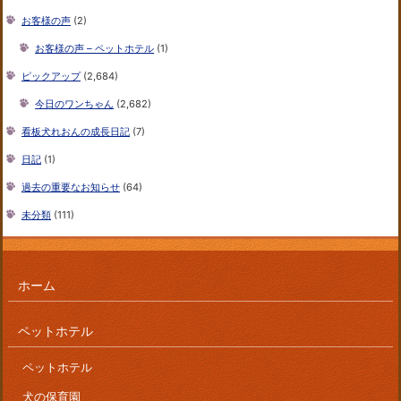
お客様の声
(2)
お客様の声 – ペットホテル
(1)
ピックアップ
(2,684)
今日のワンちゃん
(2,682)
看板犬れおんの成長日記
(7)
日記
(1)
過去の重要なお知らせ
(64)
未分類
(111)
ホーム
ペットホテル
ペットホテル
犬の保育園