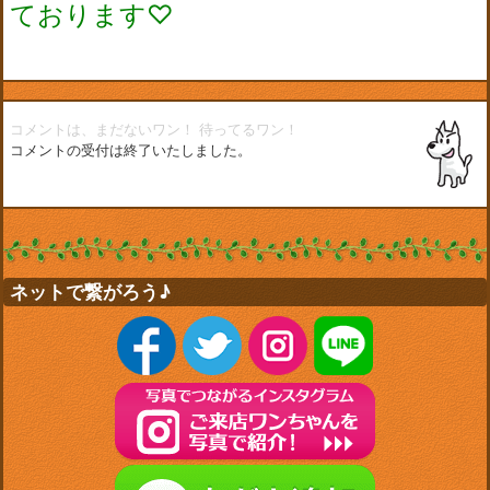
ております♡
コメントは、まだないワン！
待ってるワン！
コメントの受付は終了いたしました。
ネットで繋がろう♪