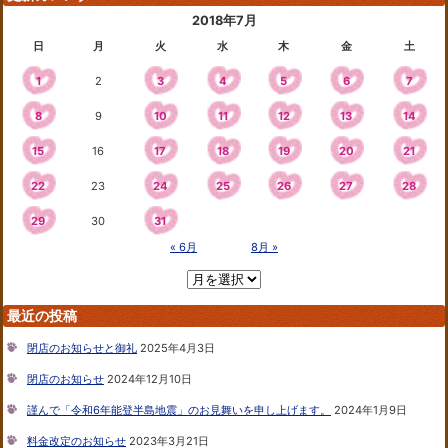
2018年7月
日
月
火
水
木
金
土
1
2
3
4
5
6
7
8
9
10
11
12
13
14
15
16
17
18
19
20
21
22
23
24
25
26
27
28
29
30
31
« 6月
8月 »
最近の投稿
閉店のお知らせと御礼
2025年4月3日
閉店のお知らせ
2024年12月10日
謹んで「令和6年能登半島地震」のお見舞いを申し上げます。
2024年1月9日
料金改定のお知らせ
2023年3月21日