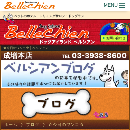
MENU
ペットのホテル・トリミングサロン・ドッグラン
お問い合わせ
☆今日のワンコ☆ | ベルシアン
成増本店
03-3938-8600
TEL
ホーム
ブログ
☆今日のワンコ☆