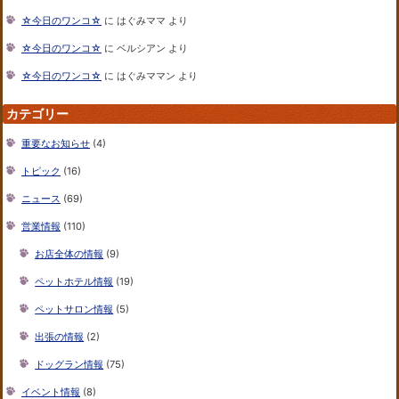
☆今日のワンコ☆
に
はぐみママ
より
☆今日のワンコ☆
に
ベルシアン
より
☆今日のワンコ☆
に
はぐみママン
より
カテゴリー
重要なお知らせ
(4)
トピック
(16)
ニュース
(69)
営業情報
(110)
お店全体の情報
(9)
ペットホテル情報
(19)
ペットサロン情報
(5)
出張の情報
(2)
ドッグラン情報
(75)
イベント情報
(8)