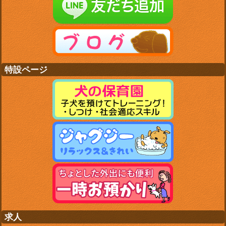
特設ページ
求人