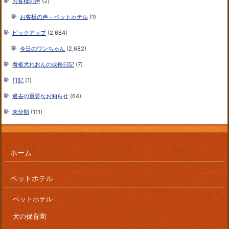
お客様の声
(2)
お客様の声 – ペットホテル
(1)
ピックアップ
(2,684)
今日のワンちゃん
(2,682)
看板犬れおんの成長日記
(7)
日記
(1)
過去の重要なお知らせ
(64)
未分類
(111)
ホーム
ペットホテル
ペットホテル
犬の保育園