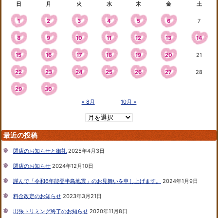
日
月
火
水
木
金
土
1
2
3
4
5
6
7
8
9
10
11
12
13
14
15
16
17
18
19
20
21
22
23
24
25
26
27
28
29
30
« 8月
10月 »
最近の投稿
閉店のお知らせと御礼
2025年4月3日
閉店のお知らせ
2024年12月10日
謹んで「令和6年能登半島地震」のお見舞いを申し上げます。
2024年1月9日
料金改定のお知らせ
2023年3月21日
出張トリミング終了のお知らせ
2020年11月8日