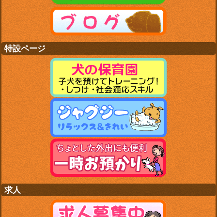
特設ページ
求人