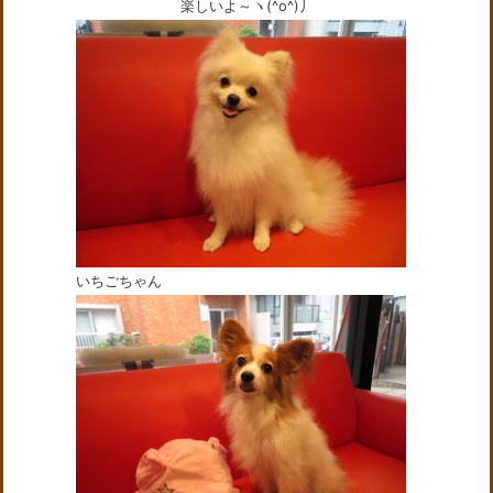
楽しいよ～ヽ(^o^)丿
いちごちゃん