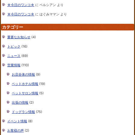
☆今日のワンコ☆
に
ベルシアン
より
☆今日のワンコ☆
に
はぐみママン
より
カテゴリー
重要なお知らせ
(4)
トピック
(16)
ニュース
(69)
営業情報
(110)
お店全体の情報
(9)
ペットホテル情報
(19)
ペットサロン情報
(5)
出張の情報
(2)
ドッグラン情報
(75)
イベント情報
(8)
お客様の声
(2)