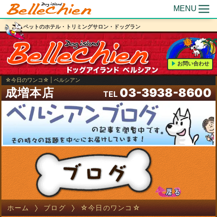
MENU
ペットのホテル・トリミングサロン・ドッグラン
お問い合わせ
☆今日のワンコ☆ | ベルシアン
成増本店
03-3938-8600
TEL
ホーム
ブログ
☆今日のワンコ☆