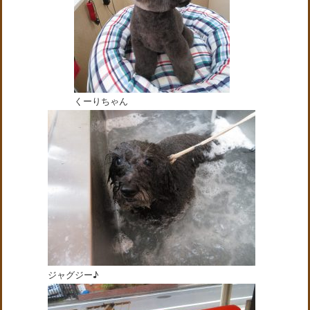
くーりちゃん
ジャグジー♪