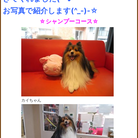
お写真で紹介します(^_-)-☆
☆シャンプーコース☆
カイちゃん