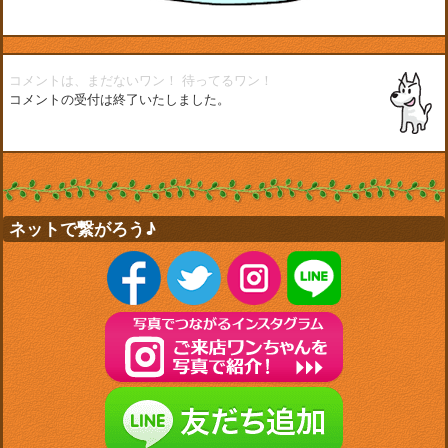
コメントは、まだないワン！
待ってるワン！
コメントの受付は終了いたしました。
ネットで繋がろう♪