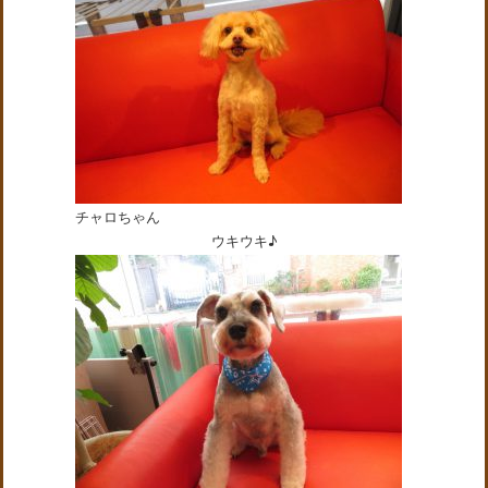
チャロちゃん
ウキウキ♪