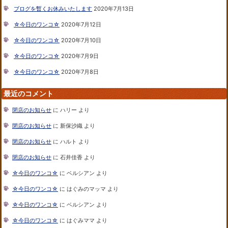
ブログを暫くお休みいたします
2020年7月13日
☆今日のワンコ☆
2020年7月12日
☆今日のワンコ☆
2020年7月10日
☆今日のワンコ☆
2020年7月9日
☆今日のワンコ☆
2020年7月8日
最近のコメント
閉店のお知らせ
に
ハリー
より
閉店のお知らせ
に
新保沙織
より
閉店のお知らせ
に
ハルト
より
閉店のお知らせ
に
石井佳香
より
☆今日のワンコ☆
に
ベルシアン
より
☆今日のワンコ☆
に
はぐみのマッマ
より
☆今日のワンコ☆
に
ベルシアン
より
☆今日のワンコ☆
に
はぐみママ
より