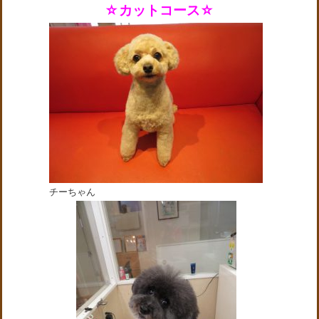
☆カットコース☆
チーちゃん