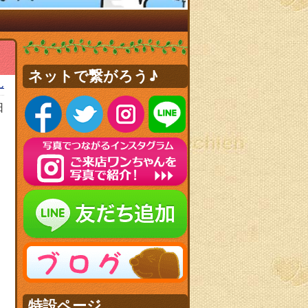
ネットで繋がろう♪
ん
日
特設ページ