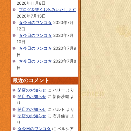
2020年11月8日
ブログを暫くお休みいたします
2020年7月13日
☆今日のワンコ☆
2020年7月
12日
☆今日のワンコ☆
2020年7月
10日
☆今日のワンコ☆
2020年7月9
日
☆今日のワンコ☆
2020年7月8
日
最近のコメント
閉店のお知らせ
に
ハリー
より
閉店のお知らせ
に
新保沙織
よ
り
閉店のお知らせ
に
ハルト
より
閉店のお知らせ
に
石井佳香
よ
り
☆今日のワンコ☆
に
ベルシア