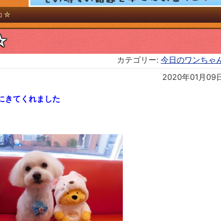
コ☆
☆
カテゴリー:
今日のワンちゃ
2020年01月09
にきてくれました