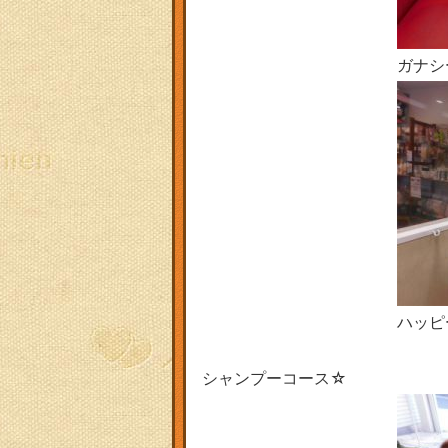
ガナシ
ハッピ
シャンプーコース☆