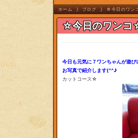
ホーム
ブログ
☆今日のワン
☆今日のワンコ
今日も元気に７ワンちゃんが遊び
お写真で紹介します(^^♪
カットコース☆