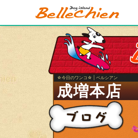
☆今日のワンコ☆ | ベルシアン
成増本店