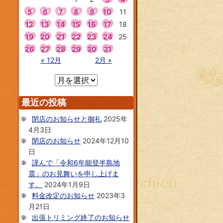
5
6
7
8
9
10
11
12
13
14
15
16
17
18
19
20
21
22
23
24
25
26
27
28
29
30
31
« 12月
2月 »
最近の投稿
閉店のお知らせと御礼
2025年
4月3日
閉店のお知らせ
2024年12月10
日
謹んで「令和6年能登半島地
震」のお見舞いを申し上げま
す。
2024年1月9日
料金改定のお知らせ
2023年3
月21日
出張トリミング終了のお知らせ