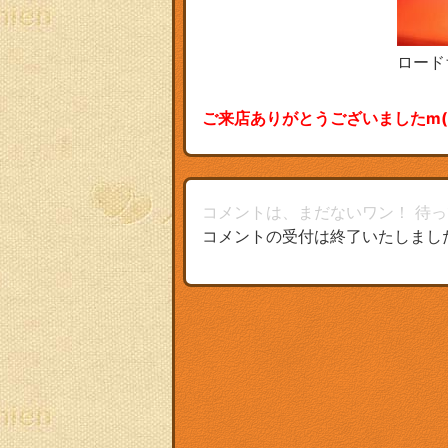
ロード
ご来店ありがとうございましたm(_
コメントは、まだないワン！
待っ
コメントの受付は終了いたしまし