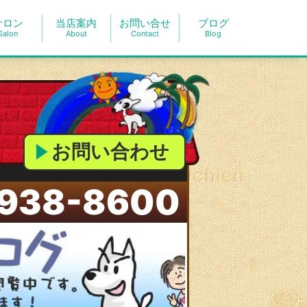
サロン
当店案内
お問い合せ
ブログ
Salon
About
Contact
Blog
お問い合わせ
938-8600