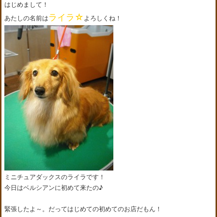
はじめまして！
ライラ☆
あたしの名前は
よろしくね！
ミニチュアダックスのライラです！
今日はベルシアンに初めて来たの♪
緊張したよ～。だってはじめての初めてのお店だもん！