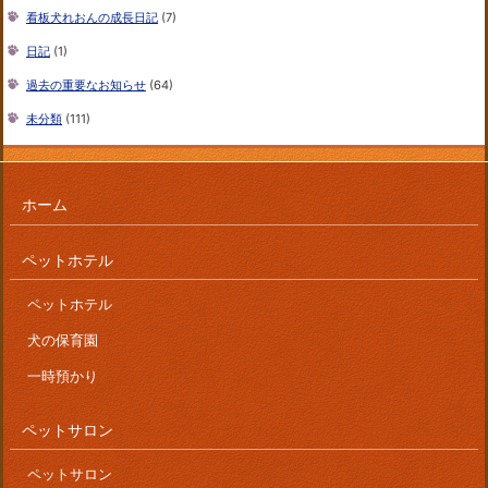
看板犬れおんの成長日記
(7)
日記
(1)
過去の重要なお知らせ
(64)
未分類
(111)
ホーム
ペットホテル
ペットホテル
犬の保育園
一時預かり
ペットサロン
ペットサロン