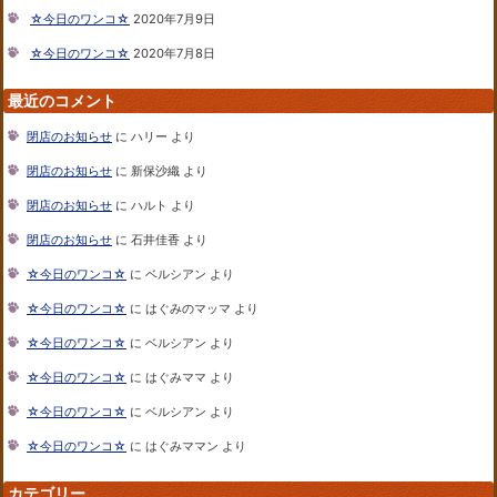
☆今日のワンコ☆
2020年7月9日
☆今日のワンコ☆
2020年7月8日
最近のコメント
閉店のお知らせ
に
ハリー
より
閉店のお知らせ
に
新保沙織
より
閉店のお知らせ
に
ハルト
より
閉店のお知らせ
に
石井佳香
より
☆今日のワンコ☆
に
ベルシアン
より
☆今日のワンコ☆
に
はぐみのマッマ
より
☆今日のワンコ☆
に
ベルシアン
より
☆今日のワンコ☆
に
はぐみママ
より
☆今日のワンコ☆
に
ベルシアン
より
☆今日のワンコ☆
に
はぐみママン
より
カテゴリー