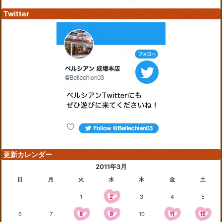
Twitter
更新カレンダー
2011年3月
日
月
火
水
木
金
土
1
2
3
4
5
6
7
8
9
10
11
12