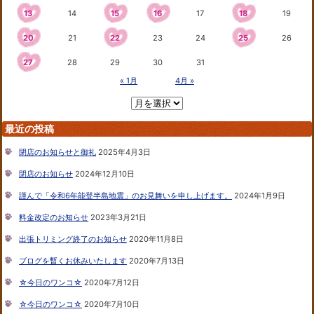
13
14
15
16
17
18
19
20
21
22
23
24
25
26
27
28
29
30
31
« 1月
4月 »
最近の投稿
閉店のお知らせと御礼
2025年4月3日
閉店のお知らせ
2024年12月10日
謹んで「令和6年能登半島地震」のお見舞いを申し上げます。
2024年1月9日
料金改定のお知らせ
2023年3月21日
出張トリミング終了のお知らせ
2020年11月8日
ブログを暫くお休みいたします
2020年7月13日
☆今日のワンコ☆
2020年7月12日
☆今日のワンコ☆
2020年7月10日