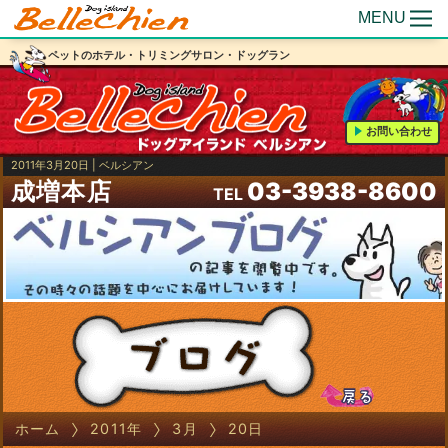
MENU
ペットのホテル・トリミングサロン・ドッグラン
お問い合わせ
2011年3月20日 | ベルシアン
成増本店
03-3938-8600
TEL
ホーム
2011年
3月
20日