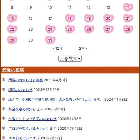
8
9
10
11
12
13
14
15
16
17
18
19
20
21
22
23
24
25
26
27
28
29
30
31
« 12月
2月 »
最近の投稿
閉店のお知らせと御礼
2025年4月3日
閉店のお知らせ
2024年12月10日
謹んで「令和6年能登半島地震」のお見舞いを申し上げます。
2024年1月9日
料金改定のお知らせ
2023年3月21日
出張トリミング終了のお知らせ
2020年11月8日
ブログを暫くお休みいたします
2020年7月13日
☆今日のワンコ☆
2020年7月12日