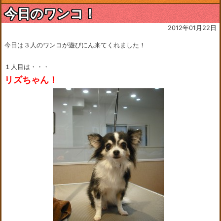
今日のワンコ！
2012年01月22日
今日は３人のワンコが遊びにん来てくれました！
１人目は・・・
リズちゃん！