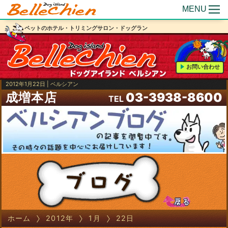
MENU
ペットのホテル・トリミングサロン・ドッグラン
お問い合わせ
2012年1月22日 | ベルシアン
成増本店
03-3938-8600
TEL
ホーム
2012年
1月
22日