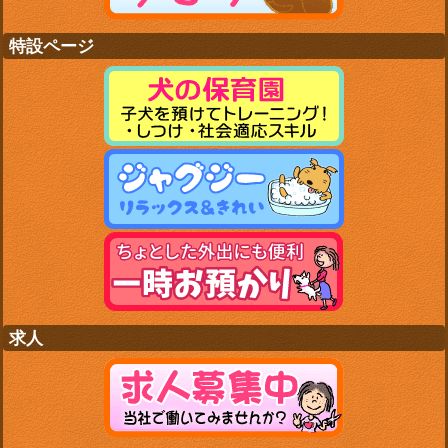
特設ページ
求人