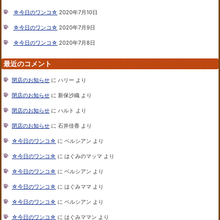
☆今日のワンコ☆
2020年7月10日
☆今日のワンコ☆
2020年7月9日
☆今日のワンコ☆
2020年7月8日
最近のコメント
閉店のお知らせ
に
ハリー
より
閉店のお知らせ
に
新保沙織
より
閉店のお知らせ
に
ハルト
より
閉店のお知らせ
に
石井佳香
より
☆今日のワンコ☆
に
ベルシアン
より
☆今日のワンコ☆
に
はぐみのマッマ
より
☆今日のワンコ☆
に
ベルシアン
より
☆今日のワンコ☆
に
はぐみママ
より
☆今日のワンコ☆
に
ベルシアン
より
☆今日のワンコ☆
に
はぐみママン
より