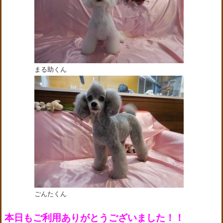
まる助くん
ごんたくん
本日もご利用ありがとうございました！！