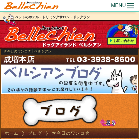
MENU
ペットのホテル・トリミングサロン・ドッグラン
お問い合わせ
☆今日のワンコ☆ | ベルシアン
成増本店
03-3938-8600
TEL
ホーム
ブログ
☆今日のワンコ☆