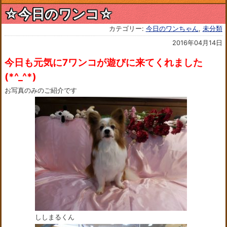
☆今日のワンコ☆
カテゴリー:
今日のワンちゃん
,
未分類
2016年04月14日
今日も元気に7ワンコが遊びに来てくれました
(*^_^*)
お写真のみのご紹介です
ししまるくん