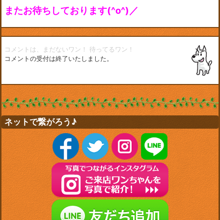
またお待ちしております(^o^)／
コメントは、まだないワン！
待ってるワン！
コメントの受付は終了いたしました。
ネットで繋がろう♪