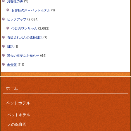
お客様の声
(2)
お客様の声 – ペットホテル
(1)
ピックアップ
(2,684)
今日のワンちゃん
(2,682)
看板犬れおんの成長日記
(7)
日記
(1)
過去の重要なお知らせ
(64)
未分類
(111)
ホーム
ペットホテル
ペットホテル
犬の保育園