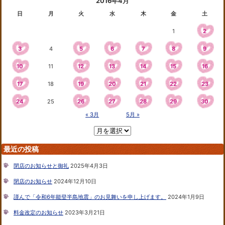
2016年4月
日
月
火
水
木
金
土
1
2
3
4
5
6
7
8
9
10
11
12
13
14
15
16
17
18
19
20
21
22
23
24
25
26
27
28
29
30
« 3月
5月 »
最近の投稿
閉店のお知らせと御礼
2025年4月3日
閉店のお知らせ
2024年12月10日
謹んで「令和6年能登半島地震」のお見舞いを申し上げます。
2024年1月9日
料金改定のお知らせ
2023年3月21日