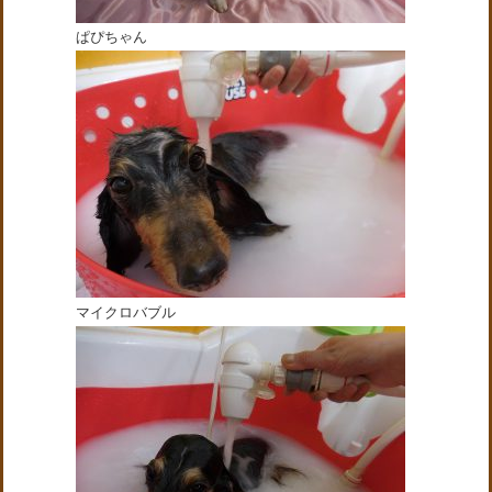
ぱぴちゃん
マイクロバブル