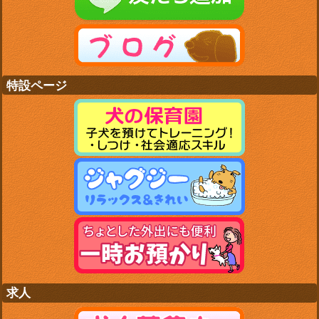
特設ページ
求人