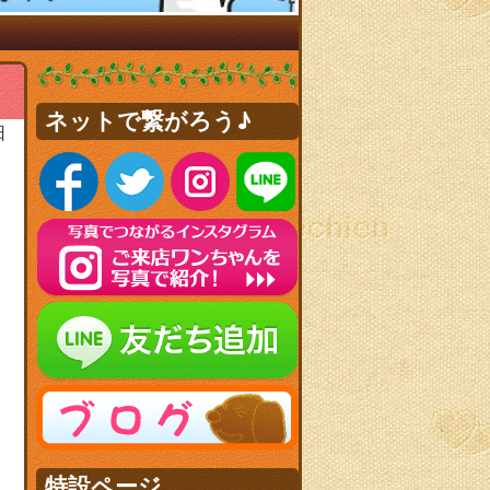
ネットで繋がろう♪
日
特設ページ