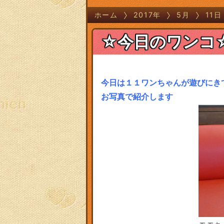
ホーム
2017年
5月
11日
☆今日のワンコ
今日は１１ワンちゃんが遊びにきてく
お写真で紹介します