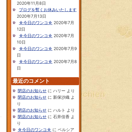
2020年11月8日
ブログを暫くお休みいたします
2020年7月13日
☆今日のワンコ☆
2020年7月
12日
☆今日のワンコ☆
2020年7月
10日
☆今日のワンコ☆
2020年7月9
日
☆今日のワンコ☆
2020年7月8
日
最近のコメント
閉店のお知らせ
に
ハリー
より
閉店のお知らせ
に
新保沙織
よ
り
閉店のお知らせ
に
ハルト
より
閉店のお知らせ
に
石井佳香
よ
り
☆今日のワンコ☆
に
ベルシア