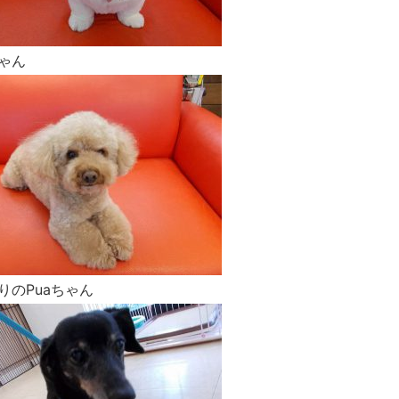
ゃん
りのPuaちゃん