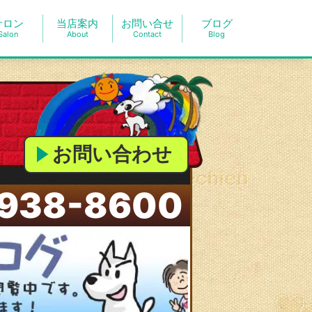
サロン
当店案内
お問い合せ
ブログ
Salon
About
Contact
Blog
お問い合わせ
938-8600