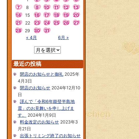
7
8
9
10
11
12
13
14
15
16
17
18
19
20
21
22
23
24
25
26
27
28
29
30
31
« 4月
6月 »
最近の投稿
閉店のお知らせと御礼
2025年
4月3日
閉店のお知らせ
2024年12月10
日
謹んで「令和6年能登半島地
震」のお見舞いを申し上げま
す。
2024年1月9日
料金改定のお知らせ
2023年3
月21日
出張トリミング終了のお知らせ