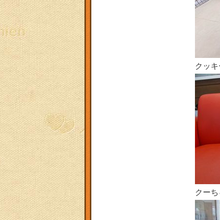
クッキ
クーち