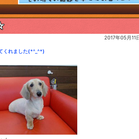
☆
2017年05月11
れました(*^_^*)