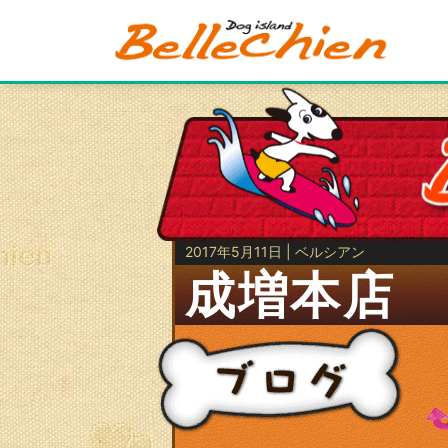
2017年5月11日 | ベルシアン
成増本店