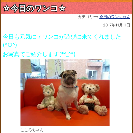
☆今日のワンコ☆
カテゴリー:
今日のワンちゃん
2017年11月11日
今日も元気に７ワンコが遊びに来てくれました
(^○^)
お写真でご紹介します(*^_^*)
こころちゃん