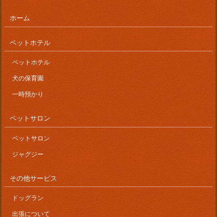
ホーム
ペットホテル
ペットホテル
犬の保育園
一時預かり
ペットサロン
ペットサロン
ジャグジー
その他サービス
ドッグラン
出張について