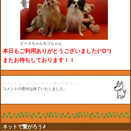
ピースちゃんモコちゃん
本日もご利用ありがとうございました(^O^)
またお待ちしております！！
コメントは、まだないワン！
待ってるワン！
コメントの受付は終了いたしました。
ネットで繋がろう♪