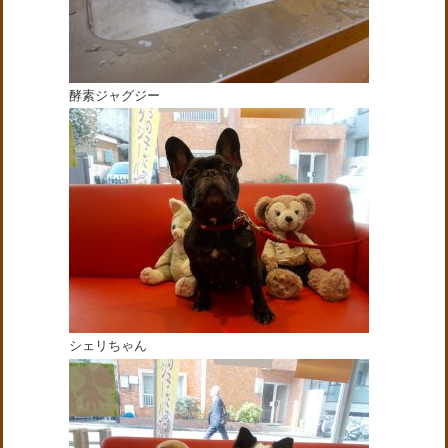
酵素ジャグジー
シェリちゃん