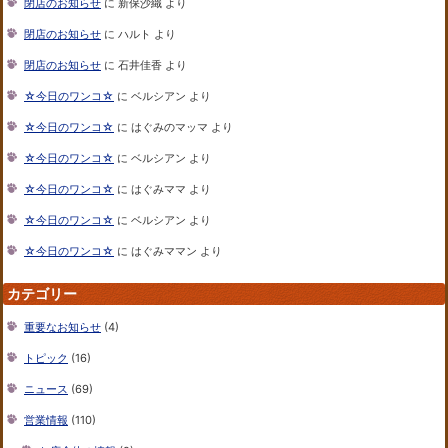
閉店のお知らせ
に
新保沙織
より
閉店のお知らせ
に
ハルト
より
閉店のお知らせ
に
石井佳香
より
☆今日のワンコ☆
に
ベルシアン
より
☆今日のワンコ☆
に
はぐみのマッマ
より
☆今日のワンコ☆
に
ベルシアン
より
☆今日のワンコ☆
に
はぐみママ
より
☆今日のワンコ☆
に
ベルシアン
より
☆今日のワンコ☆
に
はぐみママン
より
カテゴリー
重要なお知らせ
(4)
トピック
(16)
ニュース
(69)
営業情報
(110)