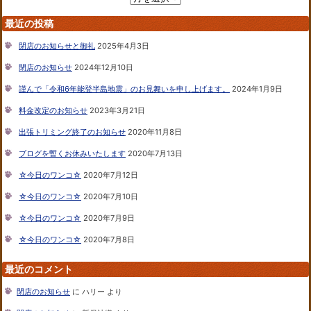
最近の投稿
閉店のお知らせと御礼
2025年4月3日
閉店のお知らせ
2024年12月10日
謹んで「令和6年能登半島地震」のお見舞いを申し上げます。
2024年1月9日
料金改定のお知らせ
2023年3月21日
出張トリミング終了のお知らせ
2020年11月8日
ブログを暫くお休みいたします
2020年7月13日
☆今日のワンコ☆
2020年7月12日
☆今日のワンコ☆
2020年7月10日
☆今日のワンコ☆
2020年7月9日
☆今日のワンコ☆
2020年7月8日
最近のコメント
閉店のお知らせ
に
ハリー
より