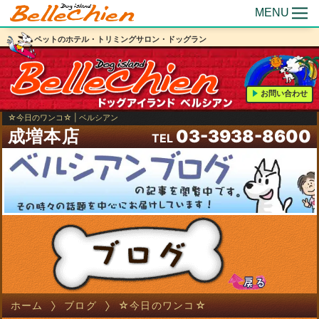
MENU
ペットのホテル・トリミングサロン・ドッグラン
お問い合わせ
☆今日のワンコ☆ | ベルシアン
成増本店
03-3938-8600
TEL
ホーム
ブログ
☆今日のワンコ☆