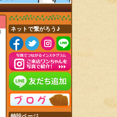
ネットで繋がろう♪
日
特設ページ