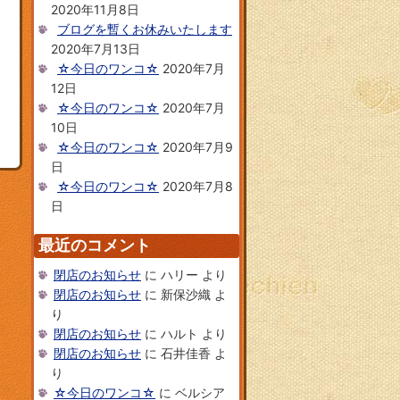
2020年11月8日
ブログを暫くお休みいたします
2020年7月13日
☆今日のワンコ☆
2020年7月
12日
☆今日のワンコ☆
2020年7月
10日
☆今日のワンコ☆
2020年7月9
日
☆今日のワンコ☆
2020年7月8
日
最近のコメント
閉店のお知らせ
に
ハリー
より
閉店のお知らせ
に
新保沙織
よ
り
閉店のお知らせ
に
ハルト
より
閉店のお知らせ
に
石井佳香
よ
り
☆今日のワンコ☆
に
ベルシア