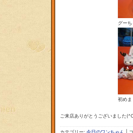
グーち
初めま
ご来店ありがとうございました(^O
カテゴリー:
今日のワンちゃん
|