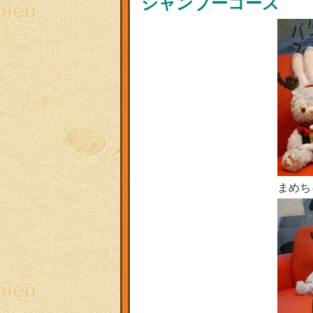
シャンプーコース
まめち