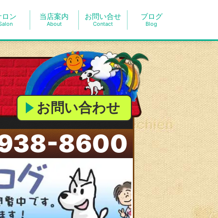
サロン
当店案内
お問い合せ
ブログ
Salon
About
Contact
Blog
お問い合わせ
938-8600