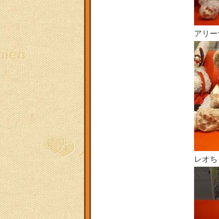
アリー
レオち