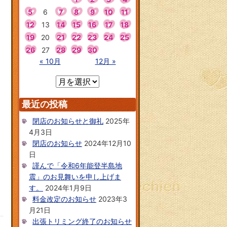
5
6
7
8
9
10
11
12
13
14
15
16
17
18
19
20
21
22
23
24
25
26
27
28
29
30
« 10月
12月 »
最近の投稿
閉店のお知らせと御礼
2025年
4月3日
閉店のお知らせ
2024年12月10
日
謹んで「令和6年能登半島地
震」のお見舞いを申し上げま
す。
2024年1月9日
料金改定のお知らせ
2023年3
月21日
出張トリミング終了のお知らせ