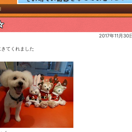
日
☆
2017年11月30
にきてくれました