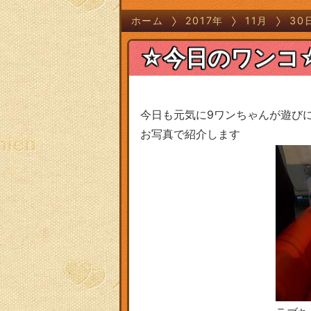
ホーム
2017年
11月
30
☆今日のワンコ
今日も元気に9ワンちゃんが遊び
お写真で紹介します