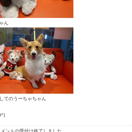
ゃん
してのうーちゃちゃん
^)
コメントの受付は終了しました