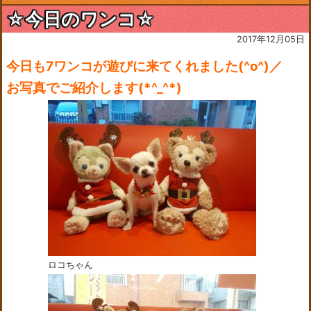
☆今日のワンコ☆
2017年12月05日
今日も7ワンコが遊びに来てくれました(^o^)／
お写真でご紹介します(*^_^*)
ロコちゃん