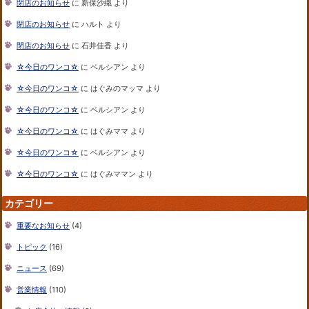
閉店のお知らせ
に
新保沙織
より
閉店のお知らせ
に
ハルト
より
閉店のお知らせ
に
石井佳香
より
☆今日のワンコ☆
に
ベルシアン
より
☆今日のワンコ☆
に
はぐみのマッマ
より
☆今日のワンコ☆
に
ベルシアン
より
☆今日のワンコ☆
に
はぐみママ
より
☆今日のワンコ☆
に
ベルシアン
より
☆今日のワンコ☆
に
はぐみママン
より
カテゴリー
重要なお知らせ
(4)
トピック
(16)
ニュース
(69)
営業情報
(110)