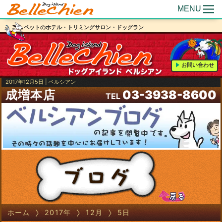
MENU
ペットのホテル・トリミングサロン・ドッグラン
お問い合わせ
2017年12月5日 | ベルシアン
成増本店
03-3938-8600
TEL
ホーム
2017年
12月
5日