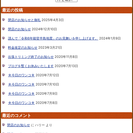
最近の投稿
閉店のお知らせと御礼
2025年4月3日
閉店のお知らせ
2024年12月10日
謹んで「令和6年能登半島地震」のお見舞いを申し上げます。
2024年1月9日
料金改定のお知らせ
2023年3月21日
出張トリミング終了のお知らせ
2020年11月8日
ブログを暫くお休みいたします
2020年7月13日
☆今日のワンコ☆
2020年7月12日
☆今日のワンコ☆
2020年7月10日
☆今日のワンコ☆
2020年7月9日
☆今日のワンコ☆
2020年7月8日
最近のコメント
閉店のお知らせ
に
ハリー
より