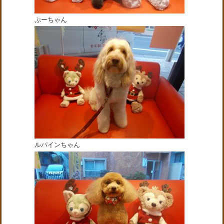
ぷーちゃん
ルパインちゃん