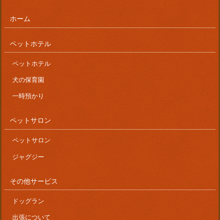
ホーム
ペットホテル
ペットホテル
犬の保育園
一時預かり
ペットサロン
ペットサロン
ジャグジー
その他サービス
ドッグラン
出張について