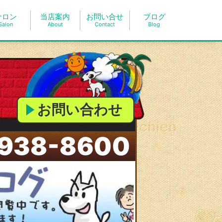
サロン
当店案内
お問い合せ
ブログ
Salon
About
Contact
Blog
お問い合わせ
938-8600