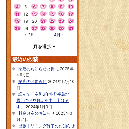
4
5
6
7
8
9
10
11
12
13
14
15
16
17
18
19
20
21
22
23
24
25
26
27
28
29
30
31
« 2月
4月 »
最近の投稿
閉店のお知らせと御礼
2025年
4月3日
閉店のお知らせ
2024年12月10
日
謹んで「令和6年能登半島地
震」のお見舞いを申し上げま
す。
2024年1月9日
料金改定のお知らせ
2023年3
月21日
出張トリミング終了のお知らせ