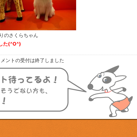
りのさくらちゃん
(^O^)
コメントの受付は終了しました