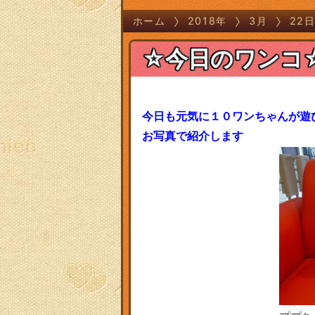
ホーム
2018年
3月
22
☆今日のワンコ
今日も元気に１０ワンちゃんが遊
お写真で紹介します