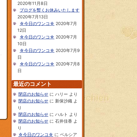
2020年11月8日
ブログを暫くお休みいたします
2020年7月13日
☆今日のワンコ☆
2020年7月
12日
☆今日のワンコ☆
2020年7月
10日
☆今日のワンコ☆
2020年7月9
日
☆今日のワンコ☆
2020年7月8
日
最近のコメント
閉店のお知らせ
に
ハリー
より
閉店のお知らせ
に
新保沙織
よ
り
閉店のお知らせ
に
ハルト
より
閉店のお知らせ
に
石井佳香
よ
り
☆今日のワンコ☆
に
ベルシア