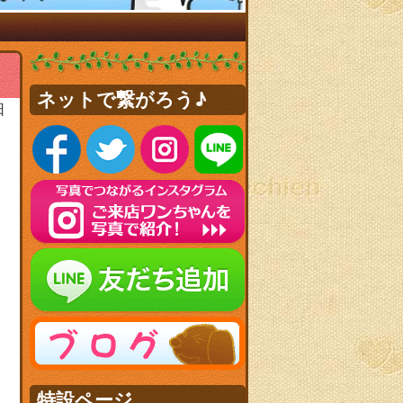
ネットで繋がろう♪
日
特設ページ