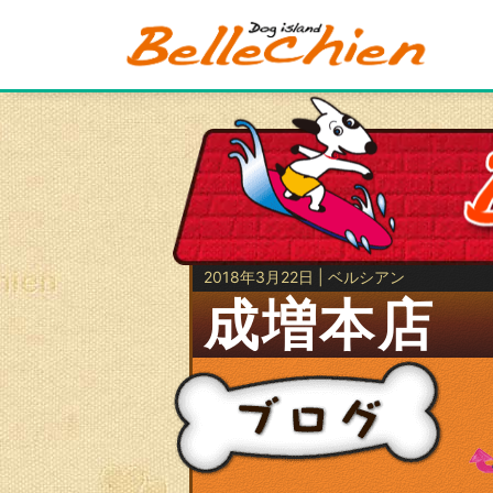
2018年3月22日 | ベルシアン
成増本店