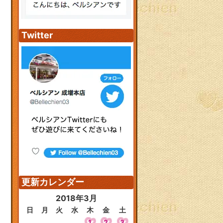
Twitter
更新カレンダー
2018年3月
日
月
火
水
木
金
土
1
2
3