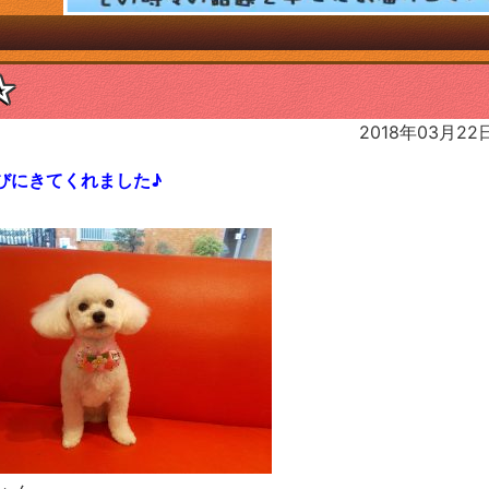
日
☆
2018年03月22
びにきてくれました♪