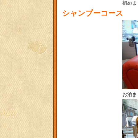
初めま
シャンプーコース
お泊ま