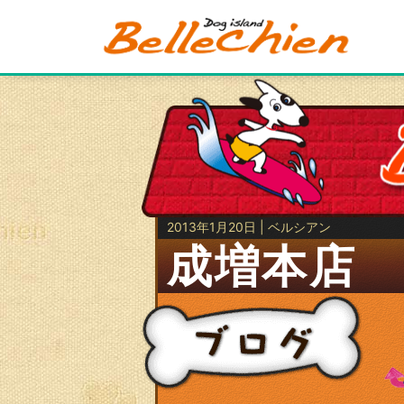
2013年1月20日 | ベルシアン
成増本店