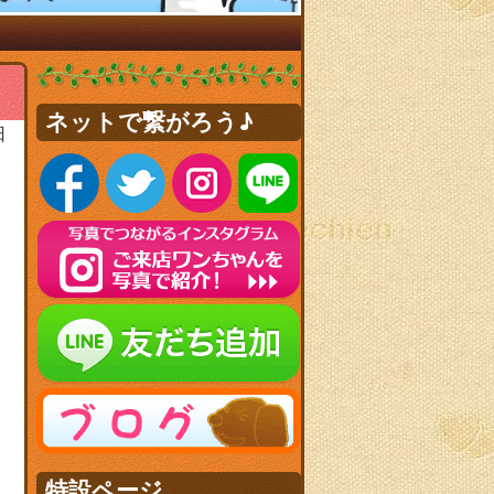
ネットで繋がろう♪
日
特設ページ