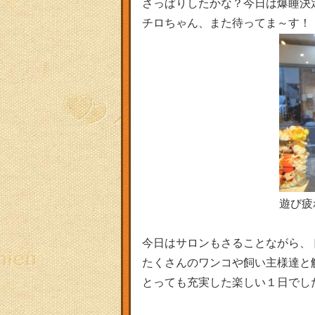
さっぱりしたかな？今日は爆睡決定で
チロちゃん、また待ってま～す！
遊び疲
今日はサロンもさることながら、
たくさんのワンコや飼い主様達と
とっても充実した楽しい１日でし