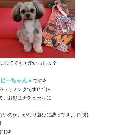
に似てても可愛いっしょ？
ッピーちゃん☆
です♪
リミングです(*^^)v
て、お顔はナチュラルに
ないのか、かなり遊びに誘ってきます(笑)
！
すね♪