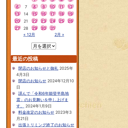
6
7
8
9
10
11
12
13
14
15
16
17
18
19
20
21
22
23
24
25
26
27
28
29
30
31
« 12月
2月 »
最近の投稿
閉店のお知らせと御礼
2025年
4月3日
閉店のお知らせ
2024年12月10
日
謹んで「令和6年能登半島地
震」のお見舞いを申し上げま
す。
2024年1月9日
料金改定のお知らせ
2023年3
月21日
出張トリミング終了のお知らせ