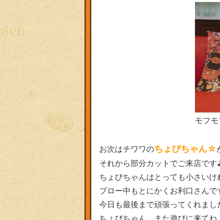
モフモ
ちょびちゃん☆
お次はチワワの
それから部分カットでご来店です
ちょびちゃんはとっても小さいけ
ブロー中もとにかくお利口さんです(
今日も最後まで頑張ってくれまし
ちょびちゃん、また遊びに来てね