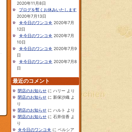
2020年11月8日
ブログを暫くお休みいたします
2020年7月13日
☆今日のワンコ☆
2020年7月
12日
☆今日のワンコ☆
2020年7月
10日
☆今日のワンコ☆
2020年7月9
日
☆今日のワンコ☆
2020年7月8
日
最近のコメント
閉店のお知らせ
に
ハリー
より
閉店のお知らせ
に
新保沙織
よ
り
閉店のお知らせ
に
ハルト
より
閉店のお知らせ
に
石井佳香
よ
り
☆今日のワンコ☆
に
ベルシア