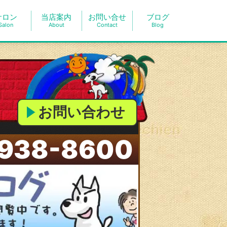
サロン
当店案内
お問い合せ
ブログ
Salon
About
Contact
Blog
お問い合わせ
938-8600