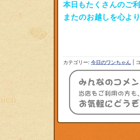
本日もたくさんのご
またのお越しを心よ
カテゴリー:
今日のワンちゃん
|