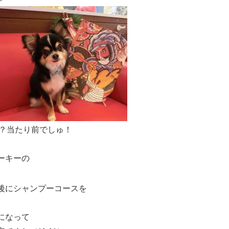
？当たり前でしゅ！
ーキーの
後にシャンプーコースを
になって