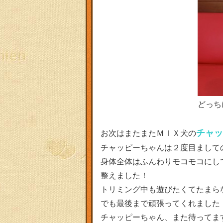
どっち
チャ
お次はまたまたＭＩＸ犬の
チャッピーちゃんは２度目ましてのト
身体全体はふんわりモコモコにし
整えました！
トリミング中も遊びたくてたまら
でも最後まで頑張ってくれました
チャッピーちゃん、また待ってま