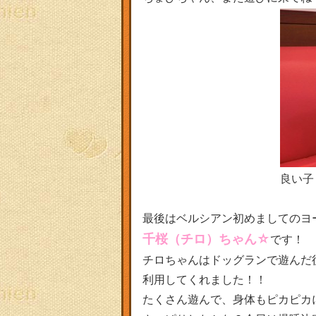
良い子
最後はベルシアン初めましてのヨ
千桜（チロ）ちゃん☆
です！
チロちゃんはドッグランで遊んだ
利用してくれました！！
たくさん遊んで、身体もピカピカ