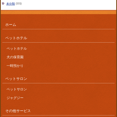
未分類
(111)
ホーム
ペットホテル
ペットホテル
犬の保育園
一時預かり
ペットサロン
ペットサロン
ジャグジー
その他サービス