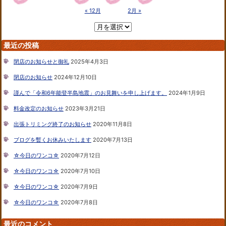
« 12月
2月 »
最近の投稿
閉店のお知らせと御礼
2025年4月3日
閉店のお知らせ
2024年12月10日
謹んで「令和6年能登半島地震」のお見舞いを申し上げます。
2024年1月9日
料金改定のお知らせ
2023年3月21日
出張トリミング終了のお知らせ
2020年11月8日
ブログを暫くお休みいたします
2020年7月13日
☆今日のワンコ☆
2020年7月12日
☆今日のワンコ☆
2020年7月10日
☆今日のワンコ☆
2020年7月9日
☆今日のワンコ☆
2020年7月8日
最近のコメント