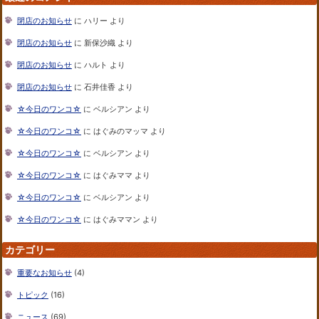
閉店のお知らせ
に
ハリー
より
閉店のお知らせ
に
新保沙織
より
閉店のお知らせ
に
ハルト
より
閉店のお知らせ
に
石井佳香
より
☆今日のワンコ☆
に
ベルシアン
より
☆今日のワンコ☆
に
はぐみのマッマ
より
☆今日のワンコ☆
に
ベルシアン
より
☆今日のワンコ☆
に
はぐみママ
より
☆今日のワンコ☆
に
ベルシアン
より
☆今日のワンコ☆
に
はぐみママン
より
カテゴリー
重要なお知らせ
(4)
トピック
(16)
ニュース
(69)