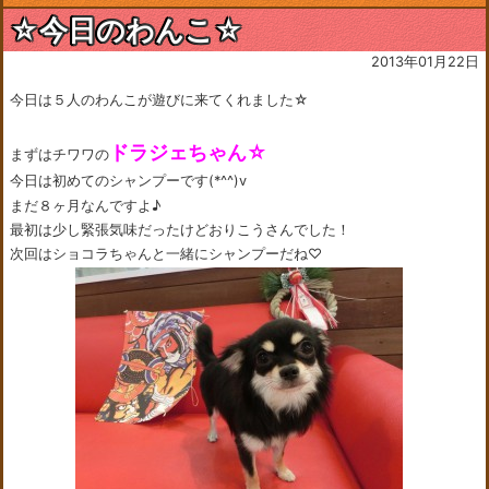
☆今日のわんこ☆
2013年01月22日
今日は５人のわんこが遊びに来てくれました☆
ドラジェちゃん☆
まずはチワワの
今日は初めてのシャンプーです(*^^)v
まだ８ヶ月なんですよ♪
最初は少し緊張気味だったけどおりこうさんでした！
次回はショコラちゃんと一緒にシャンプーだね♡