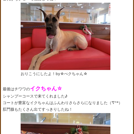
おりこうにしたよ！by☆べクちゃん☆
イクちゃん☆
最後はチワワの
シャンプーコースで来てくれました♪
コートが豊富なイクちゃんはふんわりさらさらになりました（’∇^*）
肛門腺もたくさん出てすっきりしたね！