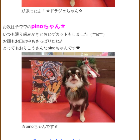
頑張ったよ！☆ドラジェちゃん☆
pinoちゃん☆
お次はチワワの
いつも通り歯みがきとおヒゲカットもしました（*^ω^*）
お顔もお口の中もさっぱりだね♪
とってもおりこうさんなpinoちゃんです❤
☆pinoちゃんです☆