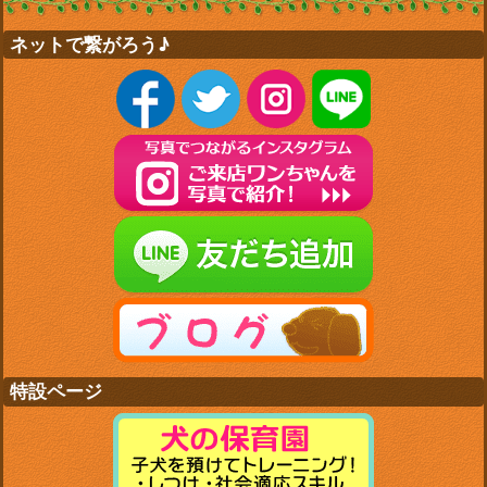
ネットで繋がろう♪
特設ページ