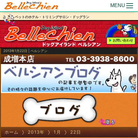
MENU
ペットのホテル・トリミングサロン・ドッグラン
お問い合わせ
2013年1月22日 | ベルシアン
成増本店
03-3938-8600
TEL
ホーム
2013年
1月
22日