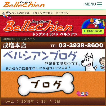
MENU
ペットのホテル・トリミングサロン・ドッグラン
お問い合わせ
2019年3月6日 | ベルシアン
成増本店
03-3938-8600
TEL
ホーム
2019年
3月
6日