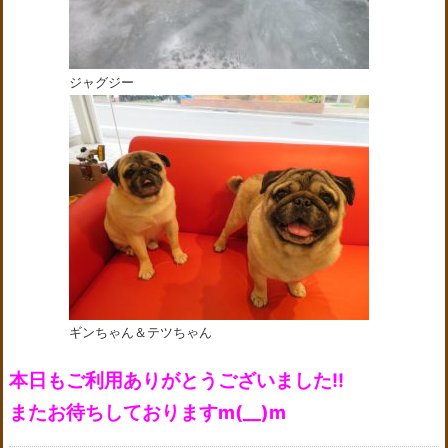
ジャグジー
ギンちゃん＆テツちゃん
本日もご利用ありがとうございました!!
またお待ちしておりますm(__)m