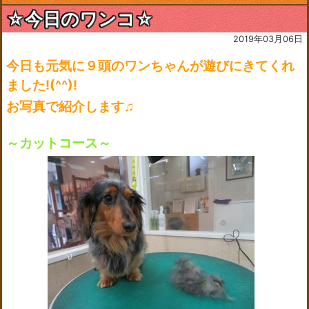
☆今日のワンコ☆
2019年03月06日
今日も元気に９頭のワンちゃんが遊びにきてくれ
ました!(^^)!
お写真で紹介します♫
～カットコース～