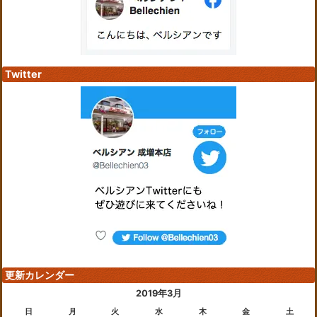
Twitter
更新カレンダー
2019年3月
日
月
火
水
木
金
土