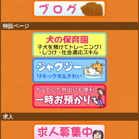
特設ページ
求人