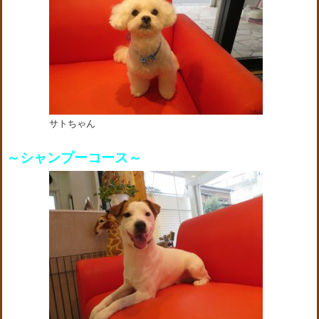
サトちゃん
～シャンプーコース～