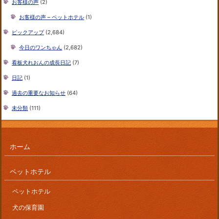
お客様の声
(2)
お客様の声 – ペットホテル
(1)
ピックアップ
(2,684)
今日のワンちゃん
(2,682)
看板犬れおんの成長日記
(7)
日記
(1)
過去の重要なお知らせ
(64)
未分類
(111)
ホーム
ペットホテル
ペットホテル
犬の保育園