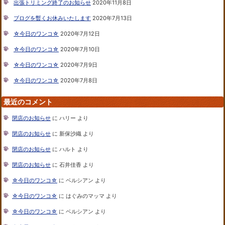
出張トリミング終了のお知らせ
2020年11月8日
ブログを暫くお休みいたします
2020年7月13日
☆今日のワンコ☆
2020年7月12日
☆今日のワンコ☆
2020年7月10日
☆今日のワンコ☆
2020年7月9日
☆今日のワンコ☆
2020年7月8日
最近のコメント
閉店のお知らせ
に
ハリー
より
閉店のお知らせ
に
新保沙織
より
閉店のお知らせ
に
ハルト
より
閉店のお知らせ
に
石井佳香
より
☆今日のワンコ☆
に
ベルシアン
より
☆今日のワンコ☆
に
はぐみのマッマ
より
☆今日のワンコ☆
に
ベルシアン
より