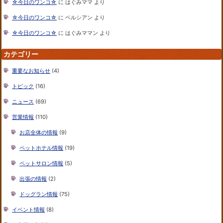
☆今日のワンコ☆
に
はぐみママ
より
☆今日のワンコ☆
に
ベルシアン
より
☆今日のワンコ☆
に
はぐみママン
より
カテゴリー
重要なお知らせ
(4)
トピック
(16)
ニュース
(69)
営業情報
(110)
お店全体の情報
(9)
ペットホテル情報
(19)
ペットサロン情報
(5)
出張の情報
(2)
ドッグラン情報
(75)
イベント情報
(8)