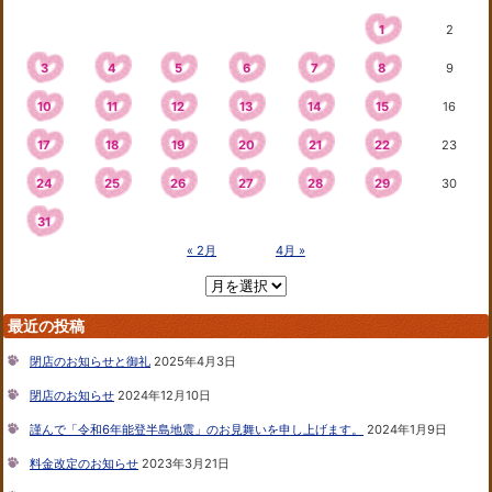
1
2
3
4
5
6
7
8
9
10
11
12
13
14
15
16
17
18
19
20
21
22
23
24
25
26
27
28
29
30
31
« 2月
4月 »
最近の投稿
閉店のお知らせと御礼
2025年4月3日
閉店のお知らせ
2024年12月10日
謹んで「令和6年能登半島地震」のお見舞いを申し上げます。
2024年1月9日
料金改定のお知らせ
2023年3月21日