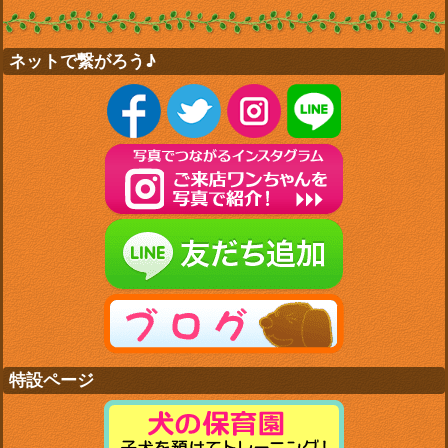
ネットで繋がろう♪
特設ページ