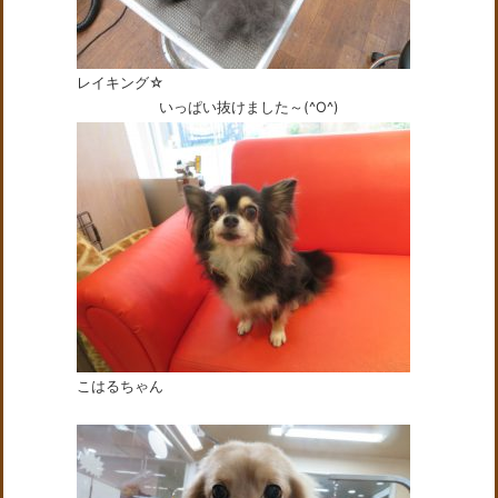
レイキング☆
いっぱい抜けました～(^O^)
こはるちゃん