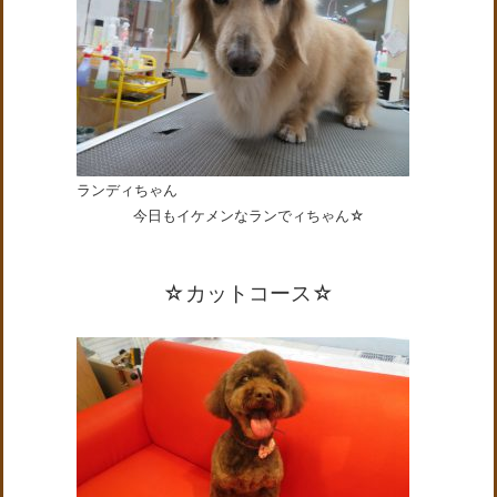
ランディちゃん
今日もイケメンなランでィちゃん☆
☆カットコース☆