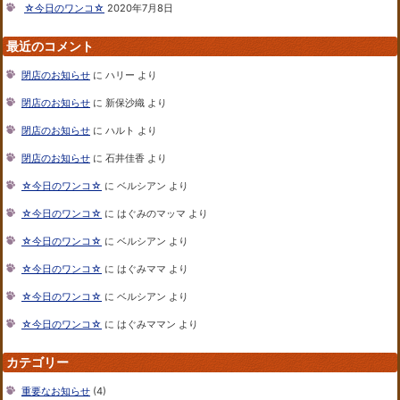
☆今日のワンコ☆
2020年7月8日
最近のコメント
閉店のお知らせ
に
ハリー
より
閉店のお知らせ
に
新保沙織
より
閉店のお知らせ
に
ハルト
より
閉店のお知らせ
に
石井佳香
より
☆今日のワンコ☆
に
ベルシアン
より
☆今日のワンコ☆
に
はぐみのマッマ
より
☆今日のワンコ☆
に
ベルシアン
より
☆今日のワンコ☆
に
はぐみママ
より
☆今日のワンコ☆
に
ベルシアン
より
☆今日のワンコ☆
に
はぐみママン
より
カテゴリー
重要なお知らせ
(4)