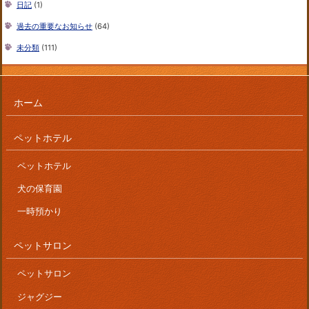
日記
(1)
過去の重要なお知らせ
(64)
未分類
(111)
ホーム
ペットホテル
ペットホテル
犬の保育園
一時預かり
ペットサロン
ペットサロン
ジャグジー