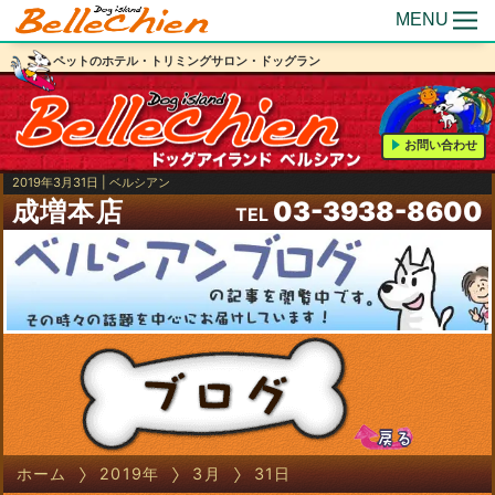
MENU
ペットのホテル・トリミングサロン・ドッグラン
お問い合わせ
2019年3月31日 | ベルシアン
成増本店
03-3938-8600
TEL
ホーム
2019年
3月
31日