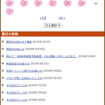
24
25
26
27
28
29
30
31
« 2月
4月 »
最近の投稿
閉店のお知らせと御礼
2025年4月3日
閉店のお知らせ
2024年12月10日
謹んで「令和6年能登半島地震」のお見舞いを申し上げます。
2024年1月9日
料金改定のお知らせ
2023年3月21日
出張トリミング終了のお知らせ
2020年11月8日
ブログを暫くお休みいたします
2020年7月13日
☆今日のワンコ☆
2020年7月12日
☆今日のワンコ☆
2020年7月10日
☆今日のワンコ☆
2020年7月9日