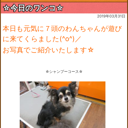
☆今日のワンコ☆
2019年03月31日
本日も元気に７頭のわんちゃんが遊び
に来てくらました(^o^)／
お写真でご紹介いたします☆
☆シャンプーコース☆