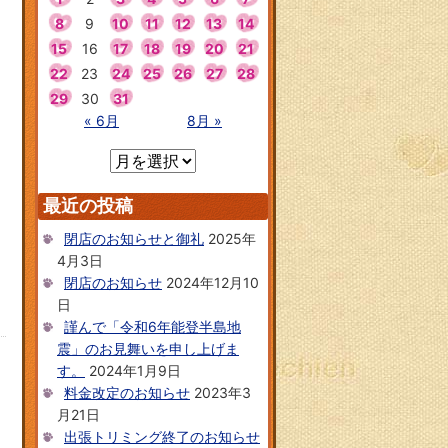
8
9
10
11
12
13
14
15
16
17
18
19
20
21
22
23
24
25
26
27
28
29
30
31
« 6月
8月 »
最近の投稿
閉店のお知らせと御礼
2025年
4月3日
閉店のお知らせ
2024年12月10
日
謹んで「令和6年能登半島地
震」のお見舞いを申し上げま
す。
2024年1月9日
料金改定のお知らせ
2023年3
月21日
出張トリミング終了のお知らせ