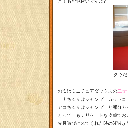
とてもお似合いですよ♪
クゥだ
ニナ
お次はミニチュアダックスの
二ナちゃんはシャンプーカットコ
アコちゃんはシャンプーと部分カッ
とってーもデリケートな皮膚でお
先月遊びに来てくれた時の経過が