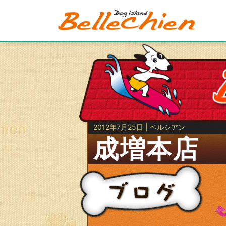
2012年7月25日 | ベルシアン
成増本店