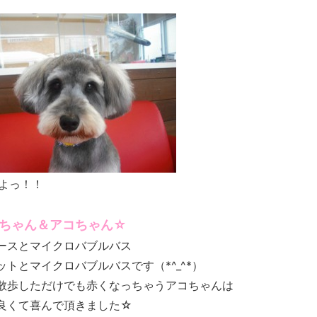
よっ！！
ちゃん＆アコちゃん☆
ースとマイクロバブルバス
トとマイクロバブルバスです（*^_^*）
散歩しただけでも赤くなっちゃうアコちゃんは
良くて喜んで頂きました☆