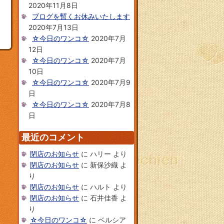
2020年11月8日
ブログを暫くお休みいたします
2020年7月13日
☆今日のワンコ☆
2020年7月
12日
☆今日のワンコ☆
2020年7月
10日
☆今日のワンコ☆
2020年7月9
日
☆今日のワンコ☆
2020年7月8
日
最近のコメント
閉店のお知らせ
に
ハリー
より
閉店のお知らせ
に
新保沙織
よ
り
閉店のお知らせ
に
ハルト
より
閉店のお知らせ
に
石井佳香
よ
り
☆今日のワンコ☆
に
ベルシア