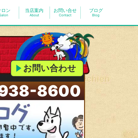
サロン
当店案内
お問い合せ
ブログ
Salon
About
Contact
Blog
お問い合わせ
938-8600