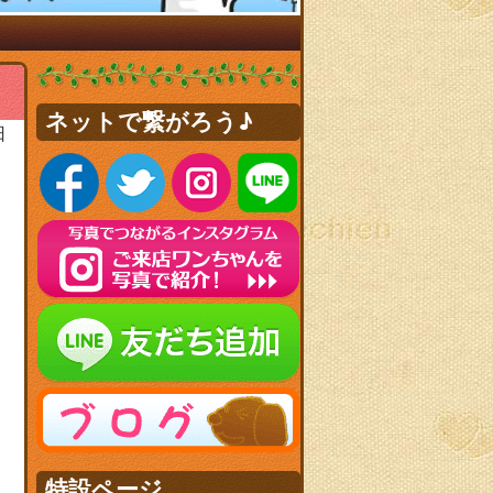
ネットで繋がろう♪
日
特設ページ