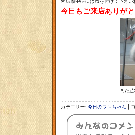
皆様熱中症には気を付けて下さい
今日もご来店ありが
また遊
カテゴリー:
今日のワンちゃん
|