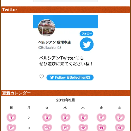
Twitter
更新カレンダー
2013年9月
日
月
火
水
木
金
土
1
2
3
4
5
6
7
8
9
10
11
12
13
14