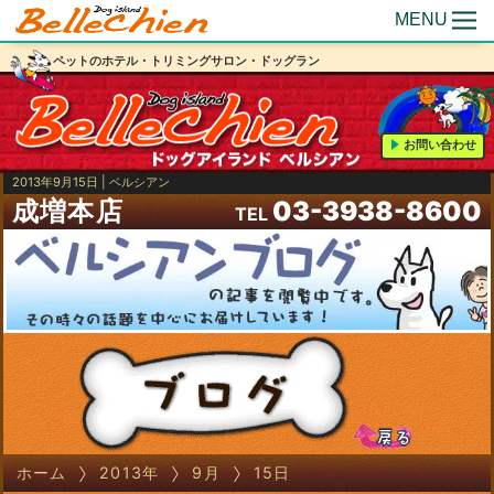
MENU
ペットのホテル・トリミングサロン・ドッグラン
お問い合わせ
2013年9月15日 | ベルシアン
成増本店
03-3938-8600
TEL
ホーム
2013年
9月
15日