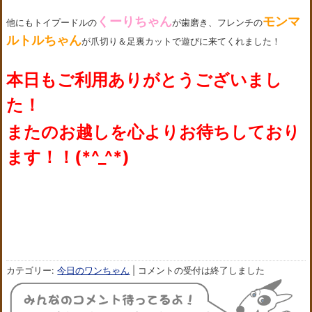
くーりちゃん
モンマ
他にもトイプードルの
が歯磨き、フレンチの
ルトルちゃん
が爪切り＆足裏カットで遊びに来てくれました！
本日もご利用ありがとうございまし
た！
またのお越しを心よりお待ちしており
ます！！(*^_^*)
カテゴリー:
今日のワンちゃん
|
コメントの受付は終了しました