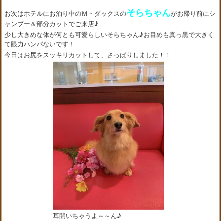
そらちゃん
お次はホテルにお泊り中のＭ・ダックスの
がお帰り前にシ
ャンプー＆部分カットでご来店♪
少し大きめな体が何とも可愛らしいそらちゃん♪お目めも真っ黒で大きく
て眼力ハンパないです！
今日はお尻をスッキリカットして、さっぱりしました！！
耳開いちゃうよ～～ん♪