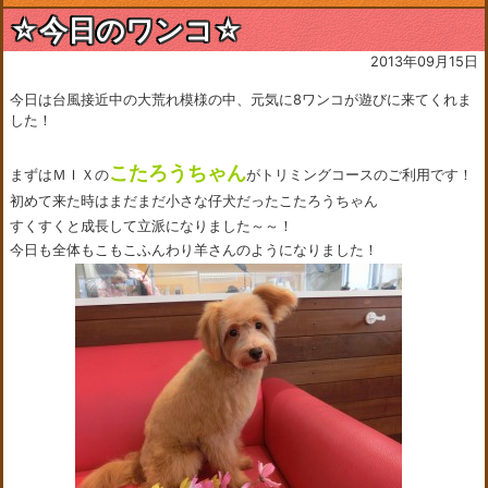
☆今日のワンコ☆
2013年09月15日
今日は台風接近中の大荒れ模様の中、元気に8ワンコが遊びに来てくれま
した！
こたろうちゃん
まずはＭＩＸの
がトリミングコースのご利用です！
初めて来た時はまだまだ小さな仔犬だったこたろうちゃん
すくすくと成長して立派になりました～～！
今日も全体もこもこふんわり羊さんのようになりました！