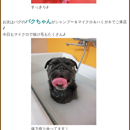
すっきり♪
パクちゃん
お次はパグの
がシャンプー＆マイクロ＆ハミガキでご来店
♪
今日もマイクロで抜け毛もたくさん♪
体力有り余ってます！