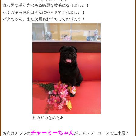
真っ黒な毛が光沢ある綺麗な被毛になりました！
ハミガキもお利口さんにやらせてくれました！
パクちゃん、また次回もお待ちしております！
ピカピカなのら♪
チャーミーちゃん
お次はチワワの
がシャンプーコースでご来店♪