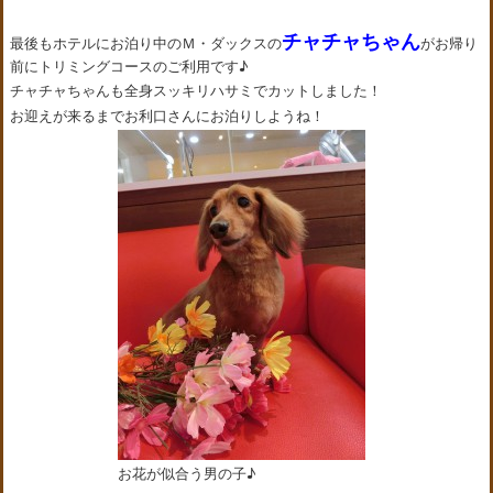
チャチャちゃん
最後もホテルにお泊り中のＭ・ダックスの
がお帰り
前にトリミングコースのご利用です♪
チャチャちゃんも全身スッキリハサミでカットしました！
お迎えが来るまでお利口さんにお泊りしようね！
お花が似合う男の子♪