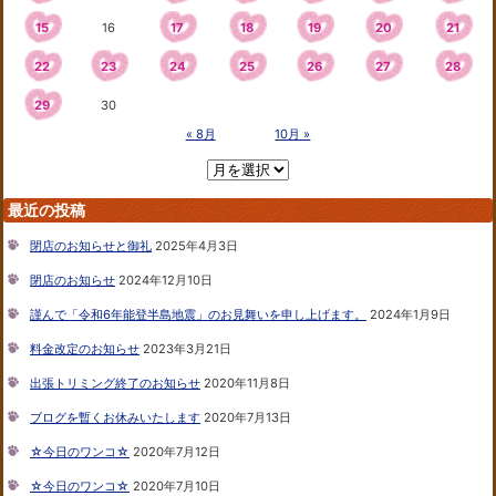
15
16
17
18
19
20
21
22
23
24
25
26
27
28
29
30
« 8月
10月 »
最近の投稿
閉店のお知らせと御礼
2025年4月3日
閉店のお知らせ
2024年12月10日
謹んで「令和6年能登半島地震」のお見舞いを申し上げます。
2024年1月9日
料金改定のお知らせ
2023年3月21日
出張トリミング終了のお知らせ
2020年11月8日
ブログを暫くお休みいたします
2020年7月13日
☆今日のワンコ☆
2020年7月12日
☆今日のワンコ☆
2020年7月10日