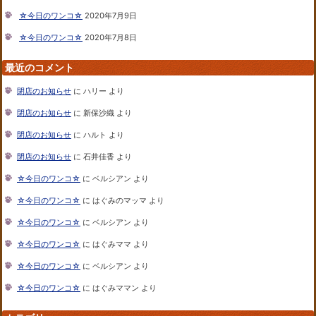
☆今日のワンコ☆
2020年7月9日
☆今日のワンコ☆
2020年7月8日
最近のコメント
閉店のお知らせ
に
ハリー
より
閉店のお知らせ
に
新保沙織
より
閉店のお知らせ
に
ハルト
より
閉店のお知らせ
に
石井佳香
より
☆今日のワンコ☆
に
ベルシアン
より
☆今日のワンコ☆
に
はぐみのマッマ
より
☆今日のワンコ☆
に
ベルシアン
より
☆今日のワンコ☆
に
はぐみママ
より
☆今日のワンコ☆
に
ベルシアン
より
☆今日のワンコ☆
に
はぐみママン
より