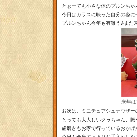
とぉーても小さな体のプルンちゃ
今日はガラスに映った自分の姿に
プルンちゃん今年も有難う♪また来年
来年は
お次は、ミニチュアシュナウザー
とっても大人しいクゥちゃん、賑
歯磨きもお家で行っているおかげ
今日も全身すっきりお手入れしやすい