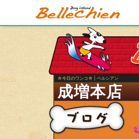
☆今日のワンコ☆ | ベルシアン
成増本店