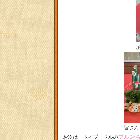
皆さん
プルン
お次は、トイプードルの