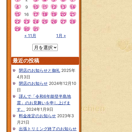
8
9
10
11
12
13
14
15
16
17
18
19
20
21
22
23
24
25
26
27
28
29
30
31
« 11月
1月 »
最近の投稿
閉店のお知らせと御礼
2025年
4月3日
閉店のお知らせ
2024年12月10
日
謹んで「令和6年能登半島地
震」のお見舞いを申し上げま
す。
2024年1月9日
料金改定のお知らせ
2023年3
月21日
出張トリミング終了のお知らせ