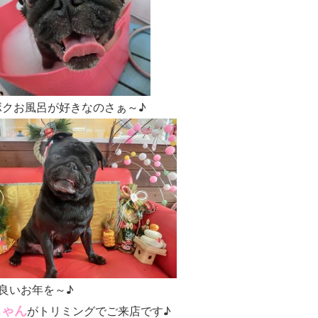
ボクお風呂が好きなのさぁ～♪
良いお年を～♪
ちゃん
がトリミングでご来店です♪