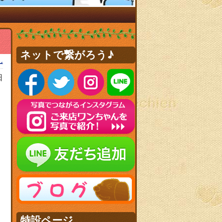
ネットで繋がろう♪
ん
日
特設ページ