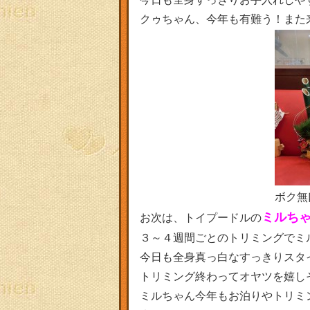
クゥちゃん、今年も有難う！また
ボク無
ミルち
お次は、トイプードルの
３～４週間ごとのトリミングでミルち
今日も全身真っ白なすっきりスタ
トリミング終わってオヤツを嬉し
ミルちゃん今年もお泊りやトリミ