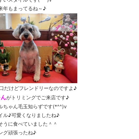
来年もまってるね～♪
口だけどフレンドリーなのですよ♪
ゃん
がトリミングでご来店です♪
ゃん毛玉知らずです(*^^)v
イル♪可愛くなりましたね♪
そうに食べていました＾＾
ング頑張ったね♪