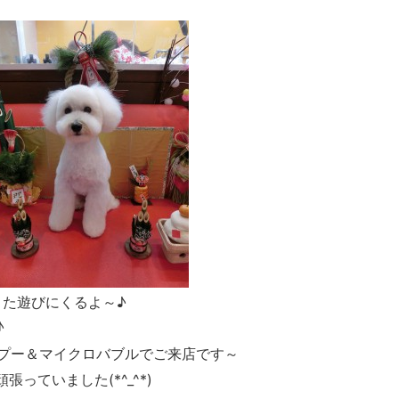
また遊びにくるよ～♪
♪
プー＆マイクロバブルでご来店です～
っていました(*^_^*)