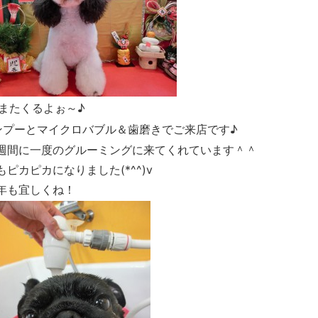
またくるよぉ～♪
ンプーとマイクロバブル＆歯磨きでご来店です♪
週間に一度のグルーミングに来てくれています＾＾
カピカになりました(*^^)v
年も宜しくね！