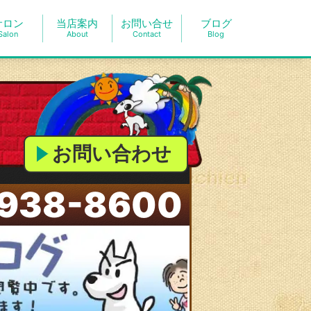
サロン
当店案内
お問い合せ
ブログ
Salon
About
Contact
Blog
お問い合わせ
938-8600