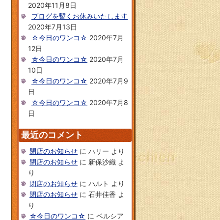
2020年11月8日
ブログを暫くお休みいたします
2020年7月13日
☆今日のワンコ☆
2020年7月
12日
☆今日のワンコ☆
2020年7月
10日
☆今日のワンコ☆
2020年7月9
日
☆今日のワンコ☆
2020年7月8
日
最近のコメント
閉店のお知らせ
に
ハリー
より
閉店のお知らせ
に
新保沙織
よ
り
閉店のお知らせ
に
ハルト
より
閉店のお知らせ
に
石井佳香
よ
り
☆今日のワンコ☆
に
ベルシア