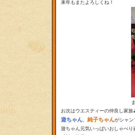
来年もまたよろしくね！
お次はウエスティーの仲良し家族
遊ちゃん
純子ちゃん
、
がシャン
遊ちゃん元気いっぱいおしゃべり頑張