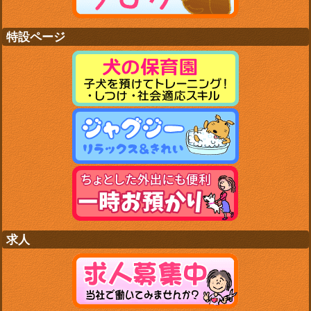
特設ページ
求人