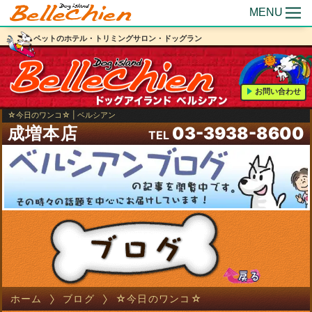
MENU
ペットのホテル・トリミングサロン・ドッグラン
お問い合わせ
☆今日のワンコ☆ | ベルシアン
成増本店
03-3938-8600
TEL
ホーム
ブログ
☆今日のワンコ☆