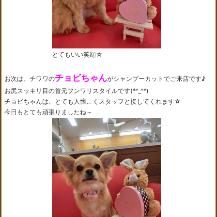
とてもいい笑顔☆
チョビちゃん
お次は、チワワの
がシャンプーカットでご来店です♪
お尻スッキリ目の首元フンワリスタイルです(*^_^*)
チョビちゃんは、とても人懐こくスタッフと接してくれます☆
今日もとても頑張りましたね～