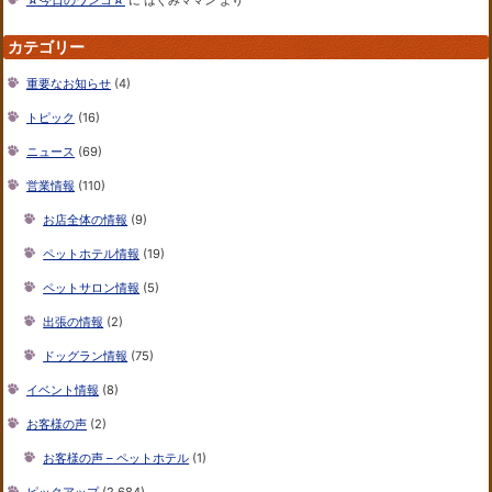
☆今日のワンコ☆
に
はぐみママン
より
カテゴリー
重要なお知らせ
(4)
トピック
(16)
ニュース
(69)
営業情報
(110)
お店全体の情報
(9)
ペットホテル情報
(19)
ペットサロン情報
(5)
出張の情報
(2)
ドッグラン情報
(75)
イベント情報
(8)
お客様の声
(2)
お客様の声 – ペットホテル
(1)
ピックアップ
(2,684)