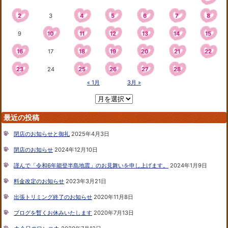
2
3
4
5
6
7
8
9
10
11
12
13
14
15
16
17
18
19
20
21
22
23
24
25
26
27
28
« 1月
3月 »
最近の投稿
閉店のお知らせと御礼
2025年4月3日
閉店のお知らせ
2024年12月10日
謹んで「令和6年能登半島地震」のお見舞いを申し上げます。
2024年1月9日
料金改定のお知らせ
2023年3月21日
出張トリミング終了のお知らせ
2020年11月8日
ブログを暫くお休みいたします
2020年7月13日