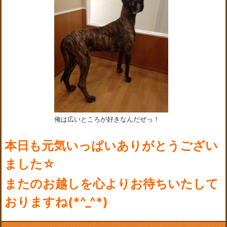
俺は広いところが好きなんだぜっ！
本日も元気いっぱいありがとうござい
ました☆
またのお越しを心よりお待ちいたして
おりますね(*^_^*)