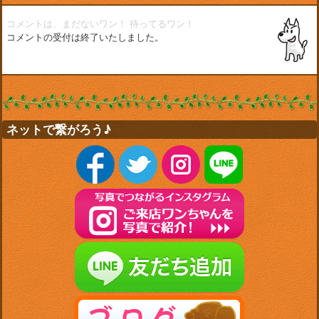
コメントは、まだないワン！
待ってるワン！
コメントの受付は終了いたしました。
ネットで繋がろう♪