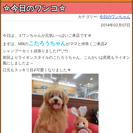
☆今日のワンコ☆
カテゴリー:
今日のワンちゃん
2014年02月07日
今日は、３ワンちゃんが元気いっぱいご来店です☆
こたろうちゃん
まずは、MIXの
がママと仲良くご来店♪
シャンプーカット頑張りました(*^_^*)
前回よりライオンスタイルのこたろうちゃん、こんかいは尻尾もライオン
風にしましたよ～
口元もスッキリ目♪可愛くなりました☆