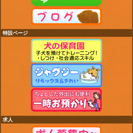
特設ページ
求人