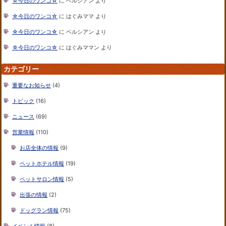
☆今日のワンコ☆
に
ベルシアン
より
☆今日のワンコ☆
に
はぐみママ
より
☆今日のワンコ☆
に
ベルシアン
より
☆今日のワンコ☆
に
はぐみママン
より
カテゴリー
重要なお知らせ
(4)
トピック
(16)
ニュース
(69)
営業情報
(110)
お店全体の情報
(9)
ペットホテル情報
(19)
ペットサロン情報
(5)
出張の情報
(2)
ドッグラン情報
(75)