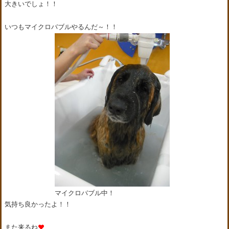
大きいでしょ！！
いつもマイクロバブルやるんだ～！！
マイクロバブル中！
気持ち良かったよ！！
また来るね
♥