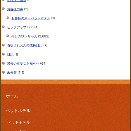
イベント情報
(8)
お客様の声
(2)
お客様の声 – ペットホテル
(1)
ピックアップ
(2,684)
今日のワンちゃん
(2,682)
看板犬れおんの成長日記
(7)
日記
(1)
過去の重要なお知らせ
(64)
未分類
(111)
ホーム
ペットホテル
ペットホテル