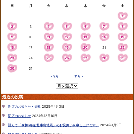
日
月
火
水
木
金
土
1
2
3
4
5
6
7
8
9
10
11
12
13
14
15
16
17
18
19
20
21
22
23
24
25
26
27
28
29
30
31
« 9月
11月 »
最近の投稿
閉店のお知らせと御礼
2025年4月3日
閉店のお知らせ
2024年12月10日
謹んで「令和6年能登半島地震」のお見舞いを申し上げます。
2024年1月9日