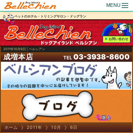
MENU
ペットのホテル・トリミングサロン・ドッグラン
お問い合わせ
2011年10月6日 | ベルシアン
成増本店
03-3938-8600
TEL
ホーム
2011年
10月
6日