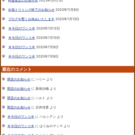
料金改定のお知らせ
2023年3月21日
出張トリミング終了のお知らせ
2020年11月8日
ブログを暫くお休みいたします
2020年7月13日
☆今日のワンコ☆
2020年7月12日
☆今日のワンコ☆
2020年7月10日
☆今日のワンコ☆
2020年7月9日
☆今日のワンコ☆
2020年7月8日
最近のコメント
閉店のお知らせ
に
ハリー
より
閉店のお知らせ
に
新保沙織
より
閉店のお知らせ
に
ハルト
より
閉店のお知らせ
に
石井佳香
より
☆今日のワンコ☆
に
ベルシアン
より
☆今日のワンコ☆
に
はぐみのマッマ
より