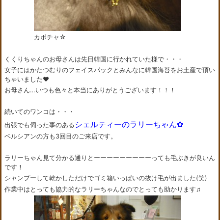
カボチャ☆
くくりちゃんのお母さんは先日韓国に行かれていた様で・・・
女子にはかたつむりのフェイスパックとみんなに韓国海苔をお土産で頂い
ちゃいました♥
お母さん…いつも色々と本当にありがとうございます！！！
続いてのワンコは・・・
シェルティーのラリーちゃん✿
出張でも伺った事のある
ベルシアンの方も3回目のご来店です。
ラリーちゃん見て分かる通りとーーーーーーーーーっても毛ぶきが良いん
です！
シャンプーして乾かしただけでゴミ箱いっぱいの抜け毛が出ました(笑)
作業中はとっても協力的なラリーちゃんなのでとっても助かります♫