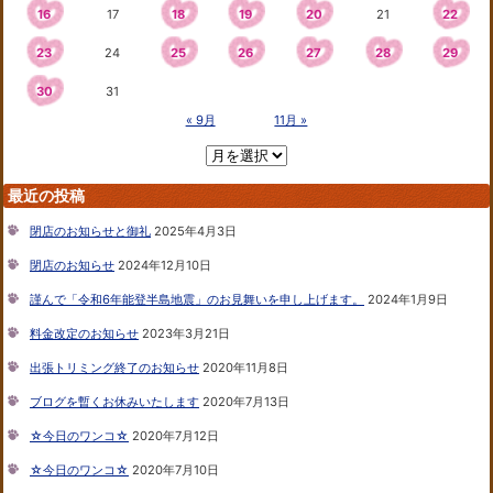
16
17
18
19
20
21
22
23
24
25
26
27
28
29
30
31
« 9月
11月 »
最近の投稿
閉店のお知らせと御礼
2025年4月3日
閉店のお知らせ
2024年12月10日
謹んで「令和6年能登半島地震」のお見舞いを申し上げます。
2024年1月9日
料金改定のお知らせ
2023年3月21日
出張トリミング終了のお知らせ
2020年11月8日
ブログを暫くお休みいたします
2020年7月13日
☆今日のワンコ☆
2020年7月12日
☆今日のワンコ☆
2020年7月10日