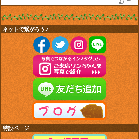
ネットで繋がろう♪
特設ページ