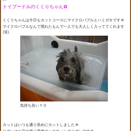
トイプードルのくくりちゃん✿
くくりちゃんは今日もカットコースにマイクロバブルとハミガキです☆
マイクロバブルなんて慣れたもんで一人でも大人しく入っててくれます
(笑)
気持ち良いＹＯ
カットはいつも通り長めにカットしました☆