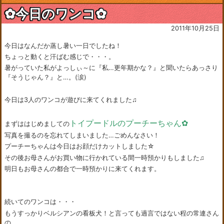
✿今日のワンコ✿
2011年10月25日
今日はなんだか蒸し暑い一日でしたね！
ちょっと動くと汗ばむ感じで・・・。
暑がっていた私がよっしぃ～に『私…更年期かな？』と聞いたらあっさり
『そうじゃん？』と…。(涙)
今日は3人のワンコが遊びに来てくれました♫
トイプードルのプーチーちゃん✿
まずははじめましての
写真を撮るのを忘れてしまいました…ごめんなさい！
プーチーちゃんは今日はお顔だけカットしました☆
その後お母さんがお買い物に行かれている間一時預かりもしました♫
明日もお母さんの都合で一時預かりに来てくれます。
続いてのワンコは・・・
もうすっかりベルシアンの看板犬！と言っても過言ではない程の常連さん
の