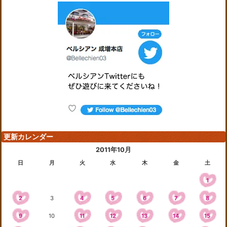
更新カレンダー
2011年10月
日
月
火
水
木
金
土
1
2
3
4
5
6
7
8
9
10
11
12
13
14
15