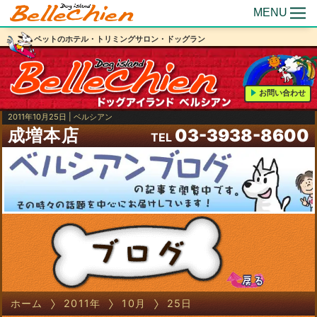
MENU
ペットのホテル・トリミングサロン・ドッグラン
お問い合わせ
2011年10月25日 | ベルシアン
成増本店
03-3938-8600
TEL
ホーム
2011年
10月
25日