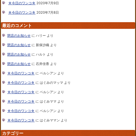
☆今日のワンコ☆
2020年7月9日
☆今日のワンコ☆
2020年7月8日
最近のコメント
閉店のお知らせ
に
ハリー
より
閉店のお知らせ
に
新保沙織
より
閉店のお知らせ
に
ハルト
より
閉店のお知らせ
に
石井佳香
より
☆今日のワンコ☆
に
ベルシアン
より
☆今日のワンコ☆
に
はぐみのマッマ
より
☆今日のワンコ☆
に
ベルシアン
より
☆今日のワンコ☆
に
はぐみママ
より
☆今日のワンコ☆
に
ベルシアン
より
☆今日のワンコ☆
に
はぐみママン
より
カテゴリー