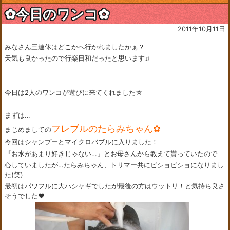
✿今日のワンコ✿
2011年10月11日
みなさん三連休はどこかへ行かれましたかぁ？
天気も良かったので行楽日和だったと思います♫
今日は2人のワンコが遊びに来てくれました☆
まずは…
フレブルのたらみちゃん✿
まじめましての
今回はシャンプーとマイクロバブルに入りました！
『お水があまり好きじゃない…』とお母さんから教えて貰っていたので
心していましたが…たらみちゃん、トリマー共にビショビショになりまし
た(笑)
最初はパワフルに大ハシャギでしたが最後の方はウットリ！と気持ち良さ
そうでした♥