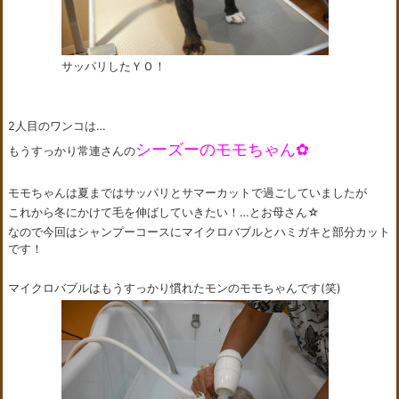
サッパリしたＹＯ！
2人目のワンコは…
シーズーのモモちゃん✿
もうすっかり常連さんの
モモちゃんは夏まではサッパリとサマーカットで過ごしていましたが
これから冬にかけて毛を伸ばしていきたい！…とお母さん☆
なので今回はシャンプーコースにマイクロバブルとハミガキと部分カット
です！
マイクロバブルはもうすっかり慣れたモンのモモちゃんです(笑)