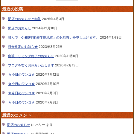
最近の投稿
閉店のお知らせと御礼
2025年4月3日
閉店のお知らせ
2024年12月10日
謹んで「令和6年能登半島地震」のお見舞いを申し上げます。
2024年1月9日
料金改定のお知らせ
2023年3月21日
出張トリミング終了のお知らせ
2020年11月8日
ブログを暫くお休みいたします
2020年7月13日
☆今日のワンコ☆
2020年7月12日
☆今日のワンコ☆
2020年7月10日
☆今日のワンコ☆
2020年7月9日
☆今日のワンコ☆
2020年7月8日
最近のコメント
閉店のお知らせ
に
ハリー
より
閉店のお知らせ
に
新保沙織
より