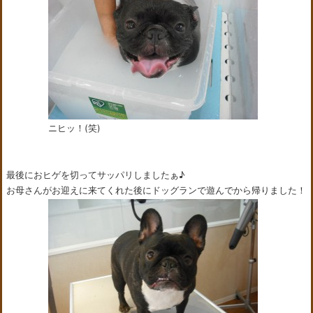
ニヒッ！(笑)
最後におヒゲを切ってサッパリしましたぁ♪
お母さんがお迎えに来てくれた後にドッグランで遊んでから帰りました！