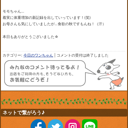
モモちゃん…
着実に体重増加の新記録を出していっています！(笑)
お母さんも気にしていましたが…食欲の秋ですもんね！（汗）
本日もありがとうございました☆
カテゴリー:
今日のワンちゃん
|
コメントの受付は終了しました
ネットで繋がろう♪