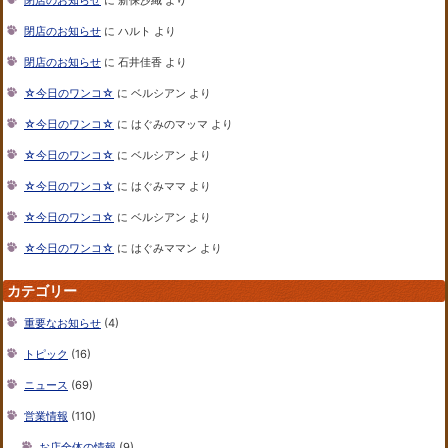
閉店のお知らせ
に
ハルト
より
閉店のお知らせ
に
石井佳香
より
☆今日のワンコ☆
に
ベルシアン
より
☆今日のワンコ☆
に
はぐみのマッマ
より
☆今日のワンコ☆
に
ベルシアン
より
☆今日のワンコ☆
に
はぐみママ
より
☆今日のワンコ☆
に
ベルシアン
より
☆今日のワンコ☆
に
はぐみママン
より
カテゴリー
重要なお知らせ
(4)
トピック
(16)
ニュース
(69)
営業情報
(110)
お店全体の情報
(9)