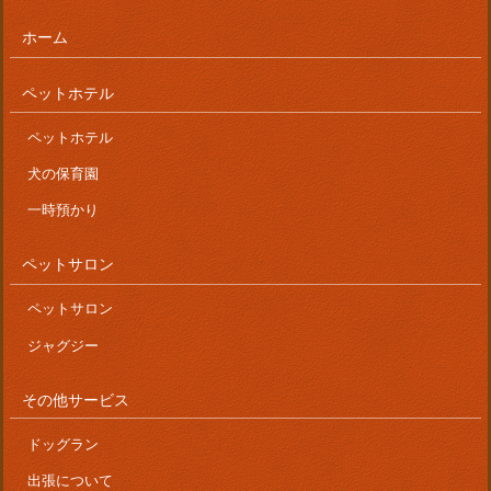
ホーム
ペットホテル
ペットホテル
犬の保育園
一時預かり
ペットサロン
ペットサロン
ジャグジー
その他サービス
ドッグラン
出張について