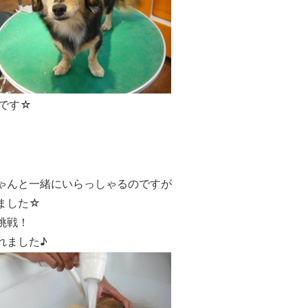
です☆
ゃんと一緒にいらっしゃるのですが
ました☆
挑戦！
れました♪