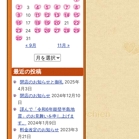
2
3
4
5
6
7
8
9
10
11
12
13
14
15
16
17
18
19
20
21
22
23
24
25
26
27
28
29
30
31
« 9月
11月 »
最近の投稿
閉店のお知らせと御礼
2025年
4月3日
閉店のお知らせ
2024年12月10
日
謹んで「令和6年能登半島地
震」のお見舞いを申し上げま
す。
2024年1月9日
料金改定のお知らせ
2023年3
月21日