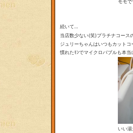
モモで
続いて…
当店数少ない(笑)プラチナコース
ジュリーちゃんはいつもカットコ
慣れたﾓﾝでマイクロバブルも本
いい湯