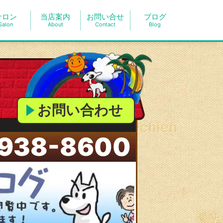
サロン
当店案内
お問い合せ
ブログ
Salon
About
Contact
Blog
お問い合わせ
938-8600