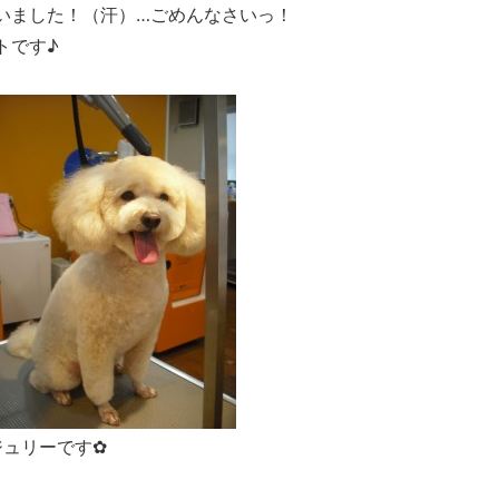
いました！（汗）…ごめんなさいっ！
トです♪
ジュリーです✿