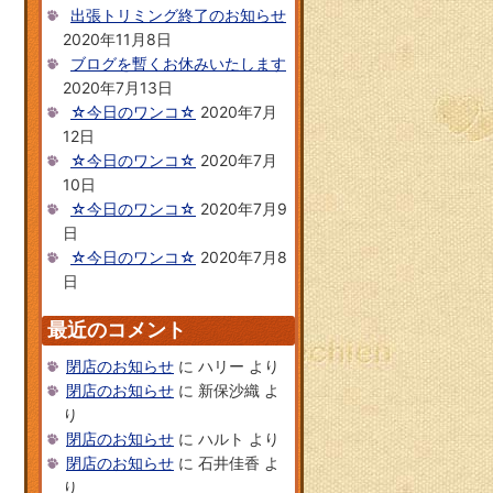
出張トリミング終了のお知らせ
2020年11月8日
ブログを暫くお休みいたします
2020年7月13日
☆今日のワンコ☆
2020年7月
12日
☆今日のワンコ☆
2020年7月
10日
☆今日のワンコ☆
2020年7月9
日
☆今日のワンコ☆
2020年7月8
日
最近のコメント
閉店のお知らせ
に
ハリー
より
閉店のお知らせ
に
新保沙織
よ
り
閉店のお知らせ
に
ハルト
より
閉店のお知らせ
に
石井佳香
よ
り