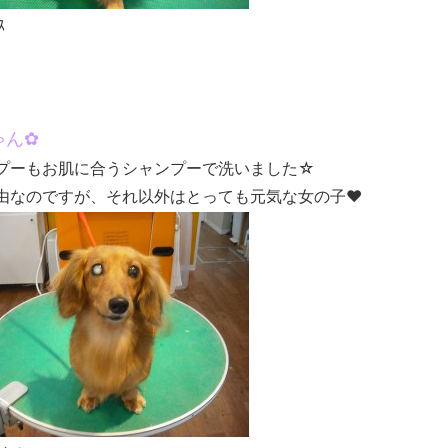
ｽ
ゃん✿
プーもお肌に合うシャンプーで洗いました☆
由なのですが、それ以外はとっても元気な女の子♥