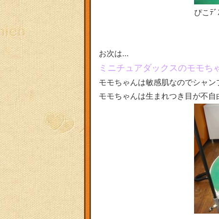
ぴこﾃﾞ
お次は…
ミニチュアダックスのモモち
モモちゃんは敏感肌なのでシャン
モモちゃんは生まれつき目が不自