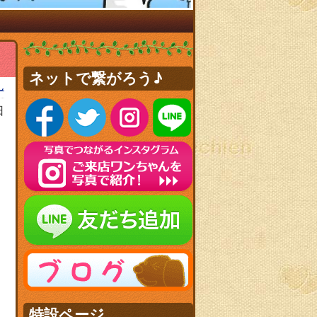
ネットで繋がろう♪
ん
日
特設ページ