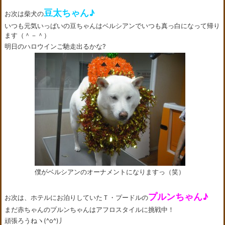
豆太ちゃん♪
お次は柴犬の
いつも元気いっぱいの豆ちゃんはベルシアンでいつも真っ白になって帰り
ます（＾－＾）
明日のハロウインご馳走出るかな?
僕がベルシアンのオーナメントになりますっ（笑）
プルンちゃん♪
お次は、ホテルにお泊りしていたＴ・プードルの
まだ赤ちゃんのプルンちゃんはアフロスタイルに挑戦中！
頑張ろうねヽ(^o^)丿