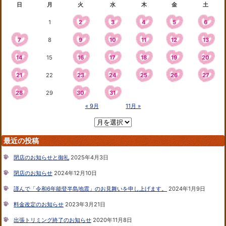
日
月
火
水
木
金
土
1
2
3
4
5
6
7
8
9
10
11
12
13
14
15
16
17
18
19
20
21
22
23
24
25
26
27
28
29
30
31
« 9月
11月 »
最近の投稿
閉店のお知らせと御礼
2025年4月3日
閉店のお知らせ
2024年12月10日
謹んで「令和6年能登半島地震」のお見舞いを申し上げます。
2024年1月9日
料金改定のお知らせ
2023年3月21日
出張トリミング終了のお知らせ
2020年11月8日