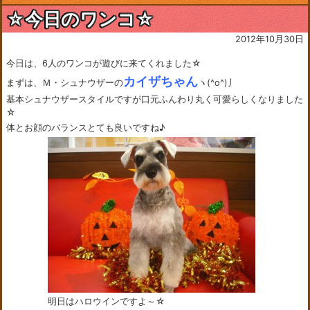
☆今日のワンコ☆
2012年10月30日
今日は、6人のワンコが遊びに来てくれました☆
カイザちゃん
まずは、Ｍ・シュナウザーの
ヽ(^o^)丿
基本シュナウザースタイルですが口元ふんわり丸く可愛らしくなりました
☆
体とお顔のバランスとても良いですね♪
明日はハロウインですよ～☆