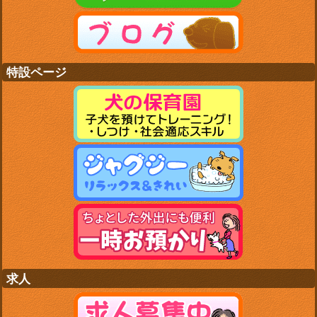
特設ページ
求人