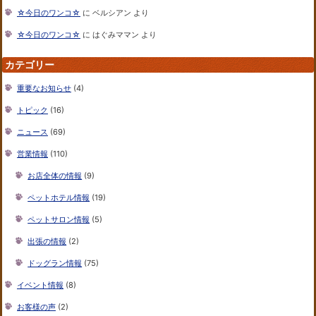
☆今日のワンコ☆
に
ベルシアン
より
☆今日のワンコ☆
に
はぐみママン
より
カテゴリー
重要なお知らせ
(4)
トピック
(16)
ニュース
(69)
営業情報
(110)
お店全体の情報
(9)
ペットホテル情報
(19)
ペットサロン情報
(5)
出張の情報
(2)
ドッグラン情報
(75)
イベント情報
(8)
お客様の声
(2)