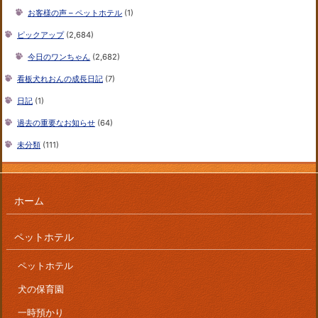
お客様の声 – ペットホテル
(1)
ピックアップ
(2,684)
今日のワンちゃん
(2,682)
看板犬れおんの成長日記
(7)
日記
(1)
過去の重要なお知らせ
(64)
未分類
(111)
ホーム
ペットホテル
ペットホテル
犬の保育園
一時預かり