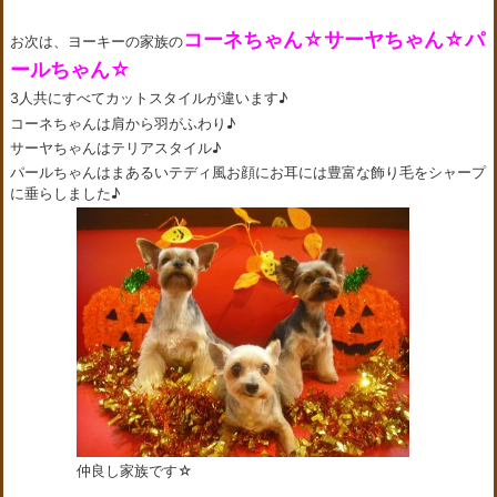
コーネちゃん☆サーヤちゃん☆パ
お次は、ヨーキーの家族の
ールちゃん☆
3人共にすべてカットスタイルが違います♪
コーネちゃんは肩から羽がふわり♪
サーヤちゃんはテリアスタイル♪
パールちゃんはまあるいテディ風お顔にお耳には豊富な飾り毛をシャープ
に垂らしました♪
仲良し家族です☆