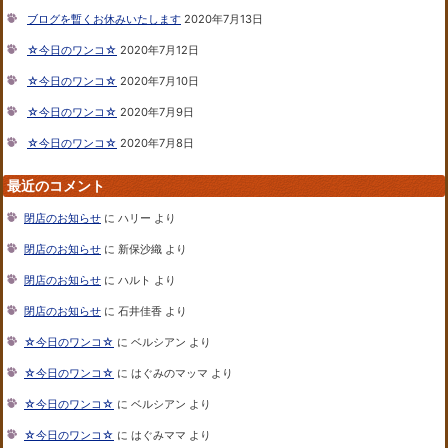
ブログを暫くお休みいたします
2020年7月13日
☆今日のワンコ☆
2020年7月12日
☆今日のワンコ☆
2020年7月10日
☆今日のワンコ☆
2020年7月9日
☆今日のワンコ☆
2020年7月8日
最近のコメント
閉店のお知らせ
に
ハリー
より
閉店のお知らせ
に
新保沙織
より
閉店のお知らせ
に
ハルト
より
閉店のお知らせ
に
石井佳香
より
☆今日のワンコ☆
に
ベルシアン
より
☆今日のワンコ☆
に
はぐみのマッマ
より
☆今日のワンコ☆
に
ベルシアン
より
☆今日のワンコ☆
に
はぐみママ
より