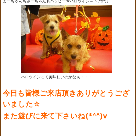
まーちゃんもみーちゃんもハッピー☆ハロウイン～ヽ(^o^)丿
ハロウインって美味しいのかなぁ・・・
今日も皆様ご来店頂きありがとうござ
いました☆
また遊びに来て下さいね(*^^)v