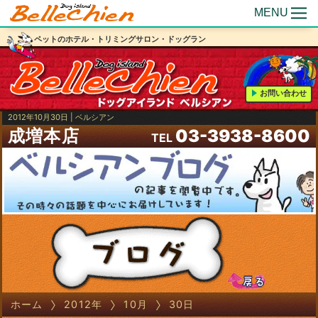
MENU
ペットのホテル・トリミングサロン・ドッグラン
お問い合わせ
2012年10月30日 | ベルシアン
成増本店
03-3938-8600
TEL
ホーム
2012年
10月
30日