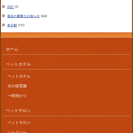
日記
(1)
過去の重要なお知らせ
(64)
未分類
(111)
ホーム
ペットホテル
ペットホテル
犬の保育園
一時預かり
ペットサロン
ペットサロン
ジャグジー