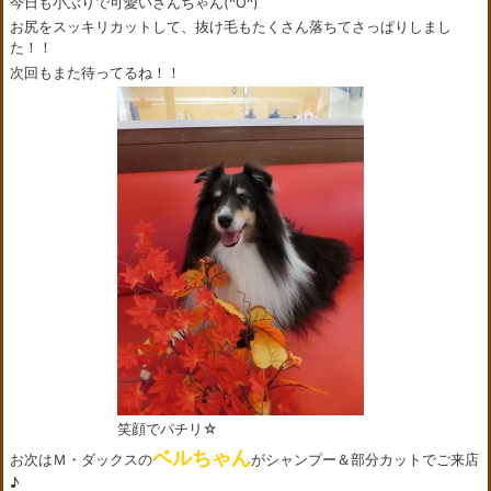
今日も小ぶりで可愛いさんちゃん(^O^)
お尻をスッキリカットして、抜け毛もたくさん落ちてさっぱりしまし
た！！
次回もまた待ってるね！！
笑顔でパチリ☆
ベルちゃん
お次はＭ・ダックスの
がシャンプー＆部分カットでご来店
♪