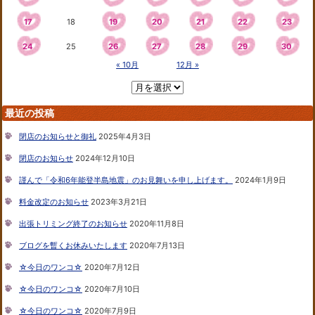
17
18
19
20
21
22
23
24
25
26
27
28
29
30
« 10月
12月 »
最近の投稿
閉店のお知らせと御礼
2025年4月3日
閉店のお知らせ
2024年12月10日
謹んで「令和6年能登半島地震」のお見舞いを申し上げます。
2024年1月9日
料金改定のお知らせ
2023年3月21日
出張トリミング終了のお知らせ
2020年11月8日
ブログを暫くお休みいたします
2020年7月13日
☆今日のワンコ☆
2020年7月12日
☆今日のワンコ☆
2020年7月10日
☆今日のワンコ☆
2020年7月9日