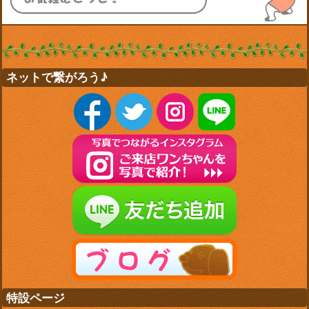
ネットで繋がろう♪
特設ページ