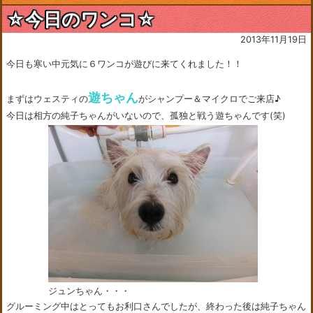
☆今日のワンコ☆
2013年11月19日
今日も寒い中元気に６ワンコが遊びに来てくれました！！
遊ちゃん
まずはウェスティの
がシャンプー＆マイクロでご来店♪
今日は相方の純子ちゃんがいないので、孤独と戦う遊ちゃんです(笑)
ジュンちゃん・・・
グルーミング中はとってもお利口さんでしたが、終わった後は純子ちゃん