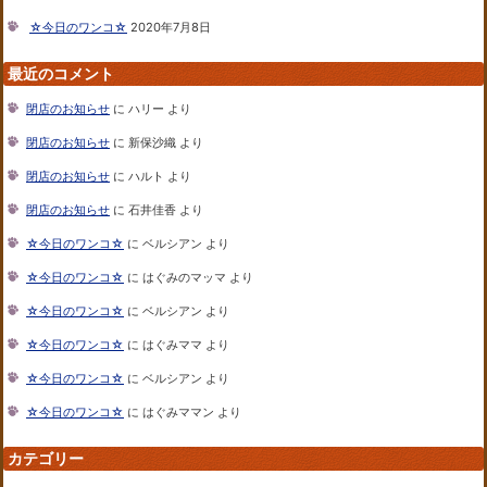
☆今日のワンコ☆
2020年7月8日
最近のコメント
閉店のお知らせ
に
ハリー
より
閉店のお知らせ
に
新保沙織
より
閉店のお知らせ
に
ハルト
より
閉店のお知らせ
に
石井佳香
より
☆今日のワンコ☆
に
ベルシアン
より
☆今日のワンコ☆
に
はぐみのマッマ
より
☆今日のワンコ☆
に
ベルシアン
より
☆今日のワンコ☆
に
はぐみママ
より
☆今日のワンコ☆
に
ベルシアン
より
☆今日のワンコ☆
に
はぐみママン
より
カテゴリー