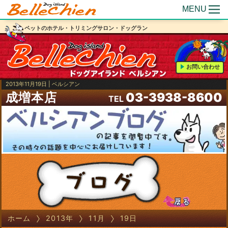
MENU
ペットのホテル・トリミングサロン・ドッグラン
お問い合わせ
2013年11月19日 | ベルシアン
成増本店
03-3938-8600
TEL
ホーム
2013年
11月
19日