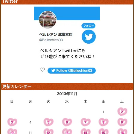
Twitter
更新カレンダー
2013年11月
日
月
火
水
木
金
土
1
2
3
4
5
6
7
8
9
10
11
12
13
14
15
16