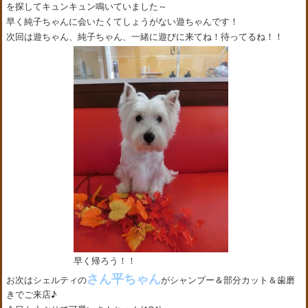
を探してキュンキュン鳴いていました～
早く純子ちゃんに会いたくてしょうがない遊ちゃんです！
次回は遊ちゃん、純子ちゃん、一緒に遊びに来てね！待ってるね！！
早く帰ろう！！
さん平ちゃん
お次はシェルティの
がシャンプー＆部分カット＆歯磨
きでご来店♪