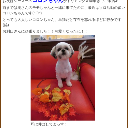
コロンちゃん
お次はシーズーの
がトリミング＆歯磨きでご来店♪
前までは奥さんのモモちゃんと一緒に来てたのに、最近はソロ活動の多い
コロンちゃんです(^○^)
とっても大人しいコロンちゃん、単独だと存在を忘れるほどに静かです
(笑)
お利口さんに頑張りました！！可愛くなったね！！
耳は伸ばしてまっす！