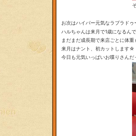
お次はハイパー元気なラブラドゥ
ハルちゃんは来月で1歳になるんで
まだまだ成長期で来店ごとに体重も
来月はナント、初カットします☆
今日も元気いっぱいお喋りさんだ