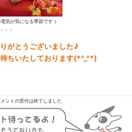
静電気が気になる季節ですぅ
～。。。
りがとうございました♪
ちいたしております(*^_^*)
コメントの受付は終了しました