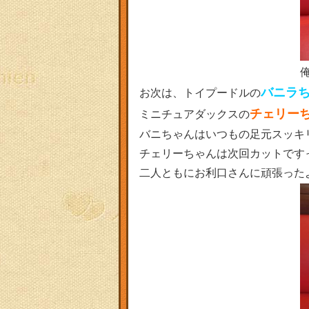
バニラ
お次は、トイプードルの
チェリー
ミニチュアダックスの
バニちゃんはいつもの足元スッキ
チェリーちゃんは次回カットです
二人ともにお利口さんに頑張ったよ～