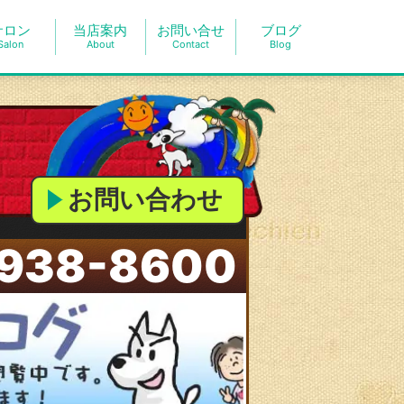
サロン
当店案内
お問い合せ
ブログ
Salon
About
Contact
Blog
お問い合わせ
938-8600