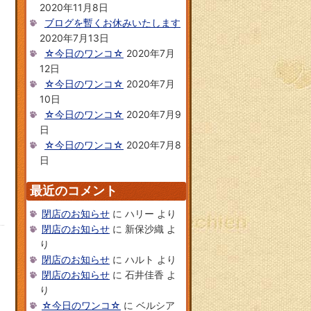
2020年11月8日
ブログを暫くお休みいたします
2020年7月13日
☆今日のワンコ☆
2020年7月
12日
☆今日のワンコ☆
2020年7月
10日
☆今日のワンコ☆
2020年7月9
日
☆今日のワンコ☆
2020年7月8
日
最近のコメント
閉店のお知らせ
に
ハリー
より
閉店のお知らせ
に
新保沙織
よ
り
閉店のお知らせ
に
ハルト
より
閉店のお知らせ
に
石井佳香
よ
り
☆今日のワンコ☆
に
ベルシア