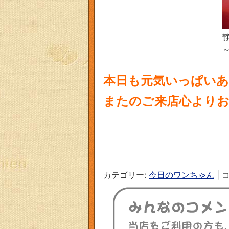
本日も元気いっぱいあ
またのご来店心よりお待
カテゴリー:
今日のワンちゃん
|