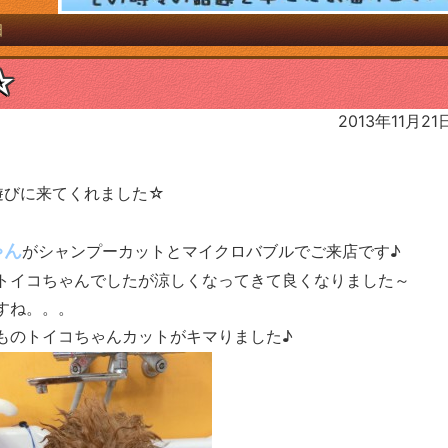
日
☆
2013年11月21
遊びに来てくれました☆
ゃん
がシャンプーカットとマイクロバブルでご来店です♪
トイコちゃんでしたが涼しくなってきて良くなりました～
すね。。。
ものトイコちゃんカットがキマりました♪