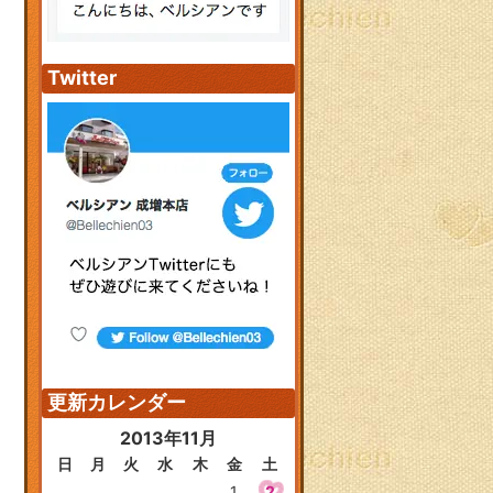
Twitter
更新カレンダー
2013年11月
日
月
火
水
木
金
土
1
2