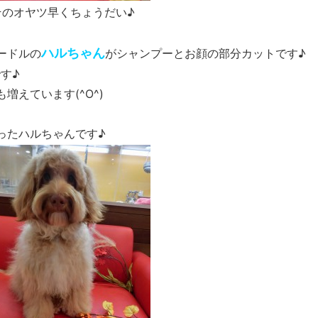
そのオヤツ早くちょうだい♪
ハルちゃん
ードルの
がシャンプーとお顔の部分カットです♪
す♪
増えています(^O^)
ったハルちゃんです♪