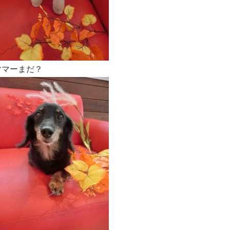
ママーまだ？