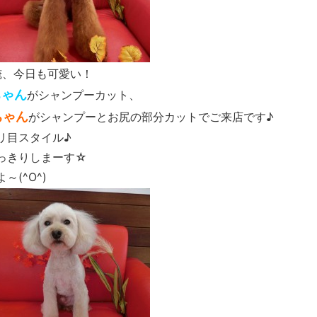
俺、今日も可愛い！
ちゃん
がシャンプーカット、
ちゃん
がシャンプーとお尻の部分カットでご来店です♪
リ目スタイル♪
っきりしまーす☆
(^O^)