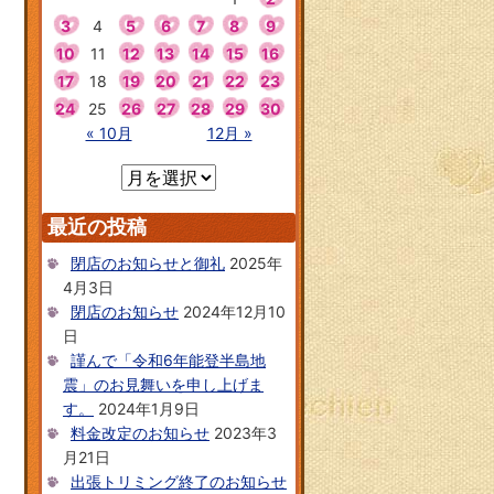
3
4
5
6
7
8
9
10
11
12
13
14
15
16
17
18
19
20
21
22
23
24
25
26
27
28
29
30
« 10月
12月 »
最近の投稿
閉店のお知らせと御礼
2025年
4月3日
閉店のお知らせ
2024年12月10
日
謹んで「令和6年能登半島地
震」のお見舞いを申し上げま
す。
2024年1月9日
料金改定のお知らせ
2023年3
月21日
出張トリミング終了のお知らせ