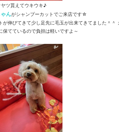
オヤツ貰えてウキウキ♪
ちゃん
がシャンプーカットでご来店です☆
トが伸びてきて少し足先に毛玉が出来てきてました＾＾；
に保てているので負担は軽いですよ～