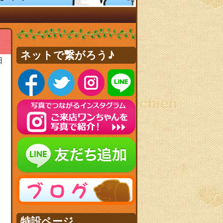
ネットで繋がろう♪
日
特設ページ