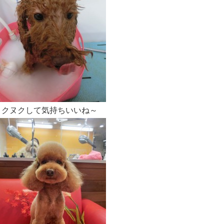
ヌクヌクして気持ちいいね～