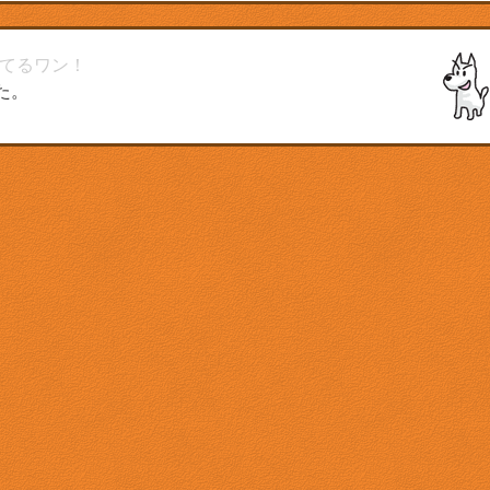
てるワン！
た。