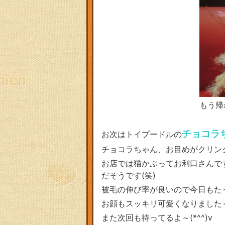
もう帰
チョコラ
お次はトイプードルの
チョコラちゃん、お目めがクリン
お店では猫かぶってお利口さんで
だそうです(笑)
被毛の伸び率が良いので今日もたっく
お顔もスッキリ可愛くなりました
また次回も待ってるよ～(*^^)v