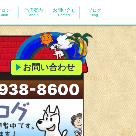
サロン
当店案内
お問い合せ
ブログ
Salon
About
Contact
Blog
お問い合わせ
938-8600