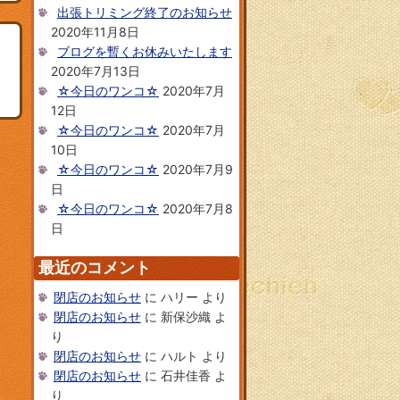
出張トリミング終了のお知らせ
2020年11月8日
ブログを暫くお休みいたします
2020年7月13日
☆今日のワンコ☆
2020年7月
12日
☆今日のワンコ☆
2020年7月
10日
☆今日のワンコ☆
2020年7月9
日
☆今日のワンコ☆
2020年7月8
日
最近のコメント
閉店のお知らせ
に
ハリー
より
閉店のお知らせ
に
新保沙織
よ
り
閉店のお知らせ
に
ハルト
より
閉店のお知らせ
に
石井佳香
よ
り