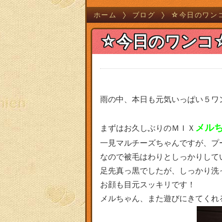
ホーム
ブログ
☆今日のワン
☆今日のワンコ
雨の中、本日も元気いっぱい５ワ
メル
まずはお久しぶりのＭＩＸ
一見マルチーズちゃんですが、プ
なので被毛はわりとしっかりしてい
足先真っ黒でしたが、しっかり洗
お顔も目元スッキリです！
メルちゃん、また遊びにきてくれ