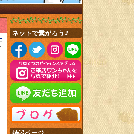
ネットで繋がろう♪
ん
日
特設ページ