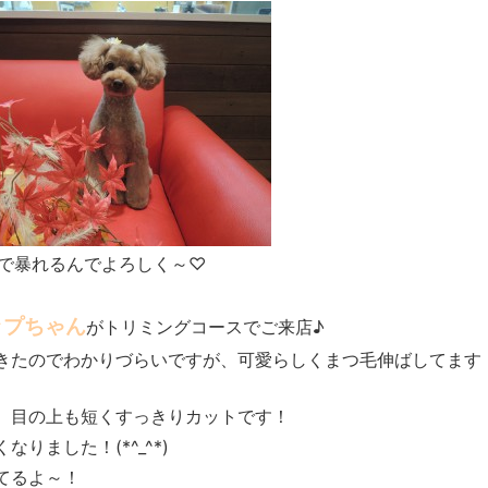
で暴れるんでよろしく～♡
ップちゃん
がトリミングコースでご来店♪
きたのでわかりづらいですが、可愛らしくまつ毛伸ばしてます
、目の上も短くすっきりカットです！
りました！(*^_^*)
てるよ～！