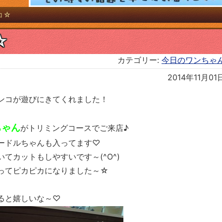
コ☆
☆
カテゴリー:
今日のワンちゃ
2014年11月01
ンコが遊びにきてくれました！
ちゃん
がトリミングコースでご来店♪
ードルちゃんも入ってます♡
てカットもしやすいです～(^O^)
ってピカピカになりました～☆
ると嬉しいな～♡