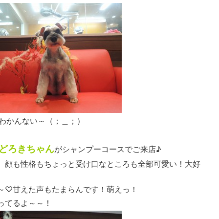
わかんない～（；＿；）
どろきちゃん
がシャンプーコースでご来店♪
、顔も性格もちょっと受け口なところも全部可愛い！大好
～♡甘えた声もたまらんです！萌えっ！
ってるよ～～！