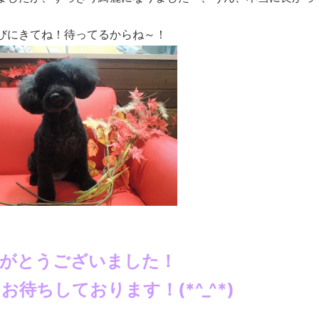
びにきてね！待ってるからね～！
りがとうございました！
待ちしております！(*^_^*)