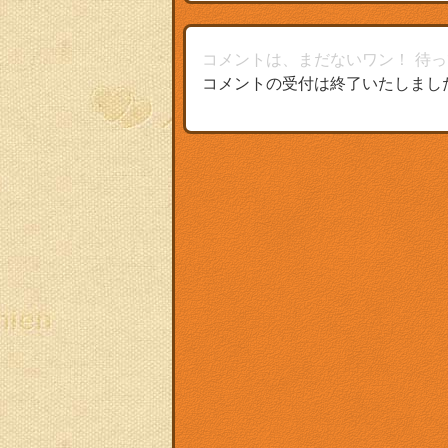
コメントは、まだないワン！
待っ
コメントの受付は終了いたしまし