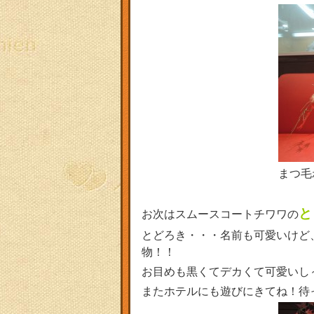
まつ毛
と
お次はスムースコートチワワの
とどろき・・・名前も可愛いけど
物！！
お目めも黒くてデカくて可愛いし
またホテルにも遊びにきてね！待