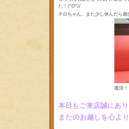
た！(^O^)/
チロちゃん、また少し休んだら遊
復活！
本日もご来店誠にあ
またのお越しを心よりお