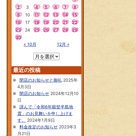
2
3
4
5
6
7
8
9
10
11
12
13
14
15
16
17
18
19
20
21
22
23
24
25
26
27
28
29
30
« 10月
12月 »
最近の投稿
閉店のお知らせと御礼
2025年
4月3日
閉店のお知らせ
2024年12月10
日
謹んで「令和6年能登半島地
震」のお見舞いを申し上げま
す。
2024年1月9日
料金改定のお知らせ
2023年3
月21日