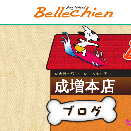
☆今日のワンコ☆ | ベルシアン
成増本店