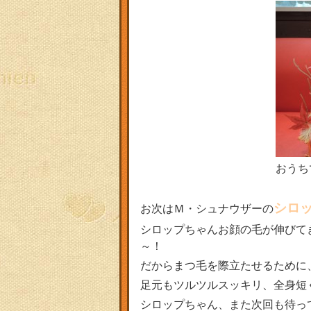
おうち
シロ
お次はＭ・シュナウザーの
シロップちゃんお顔の毛が伸びて
～！
だからまつ毛を際立たせるために
足元もツルツルスッキリ、全身短くな
シロップちゃん、また次回も待っ