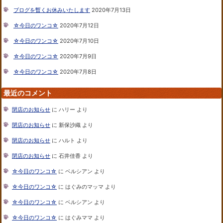
ブログを暫くお休みいたします
2020年7月13日
☆今日のワンコ☆
2020年7月12日
☆今日のワンコ☆
2020年7月10日
☆今日のワンコ☆
2020年7月9日
☆今日のワンコ☆
2020年7月8日
最近のコメント
閉店のお知らせ
に
ハリー
より
閉店のお知らせ
に
新保沙織
より
閉店のお知らせ
に
ハルト
より
閉店のお知らせ
に
石井佳香
より
☆今日のワンコ☆
に
ベルシアン
より
☆今日のワンコ☆
に
はぐみのマッマ
より
☆今日のワンコ☆
に
ベルシアン
より
☆今日のワンコ☆
に
はぐみママ
より