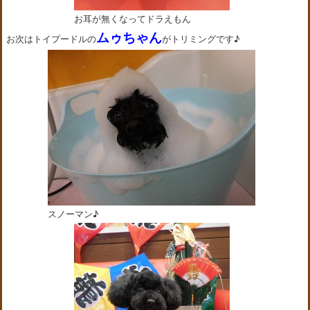
お耳が無くなってドラえもん
ムゥちゃん
お次はトイプードルの
がトリミングです♪
スノーマン♪