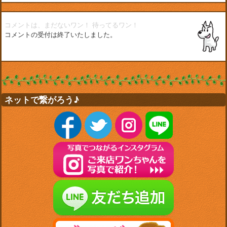
コメントは、まだないワン！
待ってるワン！
コメントの受付は終了いたしました。
ネットで繋がろう♪