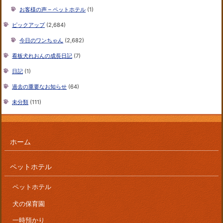
お客様の声 – ペットホテル
(1)
ピックアップ
(2,684)
今日のワンちゃん
(2,682)
看板犬れおんの成長日記
(7)
日記
(1)
過去の重要なお知らせ
(64)
未分類
(111)
ホーム
ペットホテル
ペットホテル
犬の保育園
一時預かり