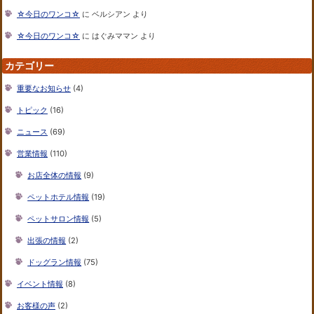
☆今日のワンコ☆
に
ベルシアン
より
☆今日のワンコ☆
に
はぐみママン
より
カテゴリー
重要なお知らせ
(4)
トピック
(16)
ニュース
(69)
営業情報
(110)
お店全体の情報
(9)
ペットホテル情報
(19)
ペットサロン情報
(5)
出張の情報
(2)
ドッグラン情報
(75)
イベント情報
(8)
お客様の声
(2)