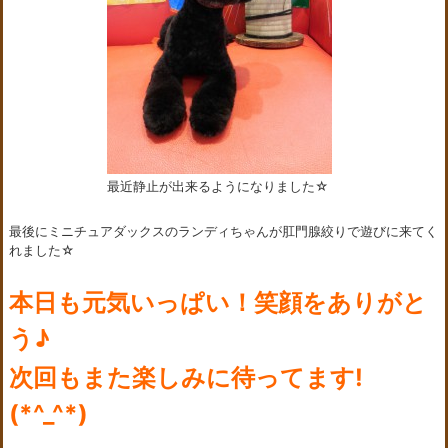
最近静止が出来るようになりました☆
最後にミニチュアダックスのランディちゃんが肛門腺絞りで遊びに来てく
れました☆
本日も元気いっぱい！笑顔をありがと
う♪
次回もまた楽しみに待ってます!
(*^_^*)