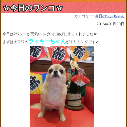
☆今日のワンコ☆
カテゴリー:
今日のワンちゃん
2016年01月20日
今日は2ワンコが元気いっぱいに遊びに来てくれました☆
ラッキーちゃん
まずはチワワの
がトリミングです♪