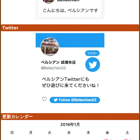
Twitter
更新カレンダー
2016年1月
日
月
火
水
木
金
土