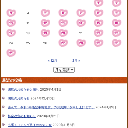
1
2
3
4
5
6
7
8
9
10
11
12
13
14
15
16
17
18
19
20
21
22
23
24
25
26
27
28
29
30
31
« 12月
2月 »
最近の投稿
閉店のお知らせと御礼
2025年4月3日
閉店のお知らせ
2024年12月10日
謹んで「令和6年能登半島地震」のお見舞いを申し上げます。
2024年1月9日
料金改定のお知らせ
2023年3月21日
出張トリミング終了のお知らせ
2020年11月8日