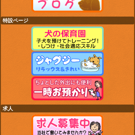
特設ページ
求人