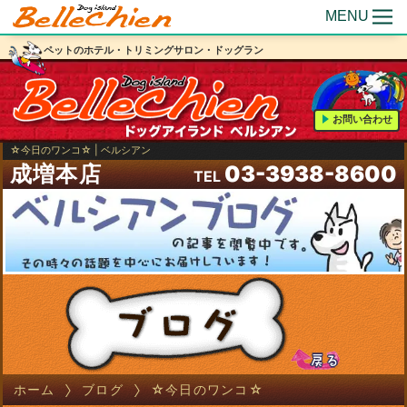
MENU
ペットのホテル・トリミングサロン・ドッグラン
お問い合わせ
☆今日のワンコ☆ | ベルシアン
成増本店
03-3938-8600
TEL
ホーム
ブログ
☆今日のワンコ☆