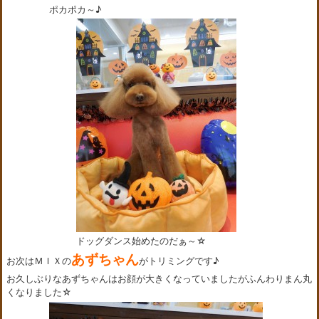
ポカポカ～♪
ドッグダンス始めたのだぁ～☆
あずちゃん
お次はＭＩＸの
がトリミングです♪
お久しぶりなあずちゃんはお顔が大きくなっていましたがふんわりまん丸
くなりました☆