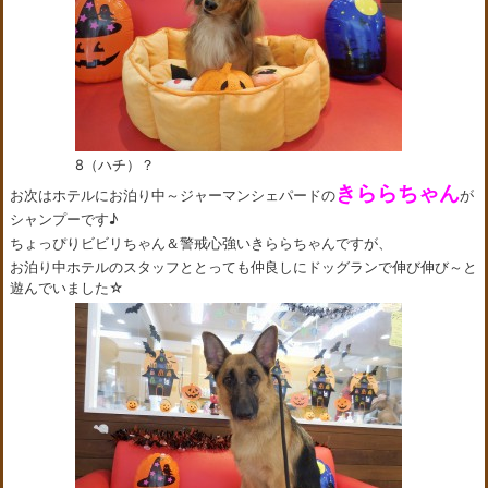
8（ハチ）？
きららちゃん
お次はホテルにお泊り中～ジャーマンシェパードの
が
シャンプーです♪
ちょっぴりビビリちゃん＆警戒心強いきららちゃんですが、
お泊り中ホテルのスタッフととっても仲良しにドッグランで伸び伸び～と
遊んでいました☆