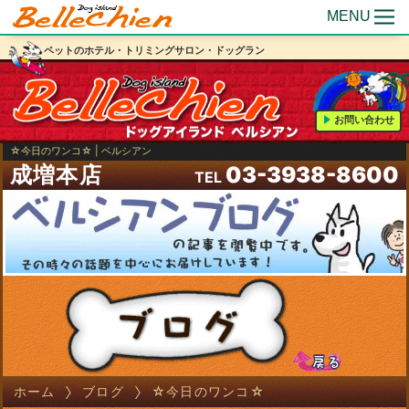
MENU
ペットのホテル・トリミングサロン・ドッグラン
お問い合わせ
☆今日のワンコ☆ | ベルシアン
成増本店
03-3938-8600
TEL
ホーム
ブログ
☆今日のワンコ☆