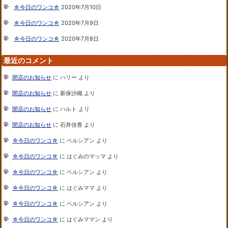
☆今日のワンコ☆
2020年7月10日
☆今日のワンコ☆
2020年7月9日
☆今日のワンコ☆
2020年7月8日
最近のコメント
閉店のお知らせ
に
ハリー
より
閉店のお知らせ
に
新保沙織
より
閉店のお知らせ
に
ハルト
より
閉店のお知らせ
に
石井佳香
より
☆今日のワンコ☆
に
ベルシアン
より
☆今日のワンコ☆
に
はぐみのマッマ
より
☆今日のワンコ☆
に
ベルシアン
より
☆今日のワンコ☆
に
はぐみママ
より
☆今日のワンコ☆
に
ベルシアン
より
☆今日のワンコ☆
に
はぐみママン
より