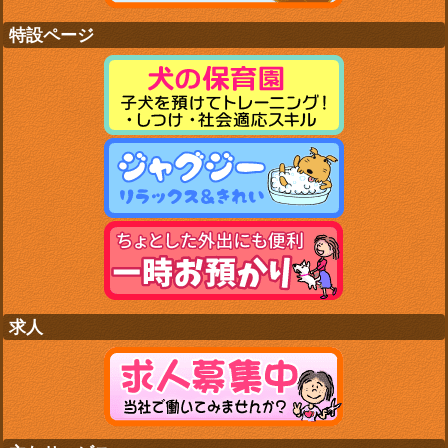
特設ページ
求人