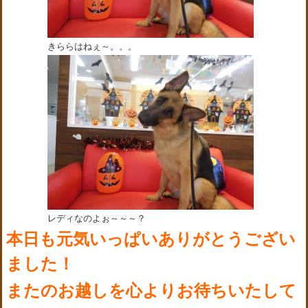
きららはねぇ～。。。
レディなのよぉ～～～？
本日も元気いっぱいありがとうござい
ました！
またのお越しを心よりお待ちいたして