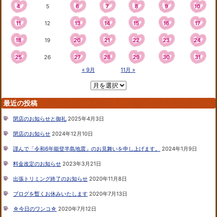
4
5
6
7
8
9
10
11
12
13
14
15
16
17
18
19
20
21
22
23
24
25
26
27
28
29
30
31
« 9月
11月 »
最近の投稿
閉店のお知らせと御礼
2025年4月3日
閉店のお知らせ
2024年12月10日
謹んで「令和6年能登半島地震」のお見舞いを申し上げます。
2024年1月9日
料金改定のお知らせ
2023年3月21日
出張トリミング終了のお知らせ
2020年11月8日
ブログを暫くお休みいたします
2020年7月13日
☆今日のワンコ☆
2020年7月12日