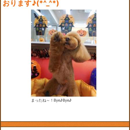
おります♪(*^_^*)
まったね～！Bye♪Bye♪