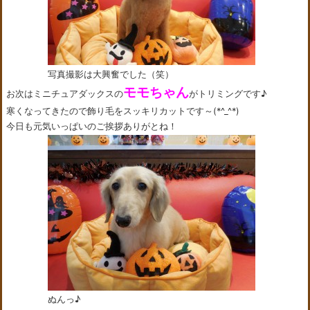
写真撮影は大興奮でした（笑）
モモちゃん
お次はミニチュアダックスの
がトリミングです♪
寒くなってきたので飾り毛をスッキリカットです～(*^_^*)
今日も元気いっぱいのご挨拶ありがとね！
ぬんっ♪