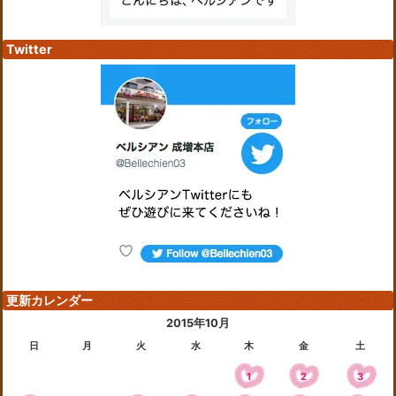
Twitter
更新カレンダー
2015年10月
日
月
火
水
木
金
土
1
2
3