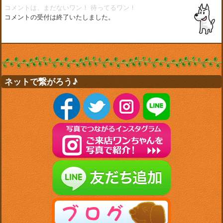
コメントは、まだないワン！
待ってるワン！
コメントの受付は終了いたしました。
ネットで繋がろう♪