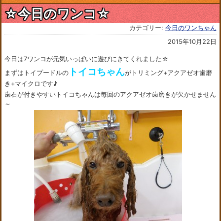
☆今日のワンコ☆
カテゴリー:
今日のワンちゃん
2015年10月22日
今日は7ワンコが元気いっぱいに遊びにきてくれました☆
トイコちゃん
まずはトイプードルの
がトリミング+アクアゼオ歯磨
き+マイクロです♪
歯石が付きやすいトイコちゃんは毎回のアクアゼオ歯磨きが欠かせません
～