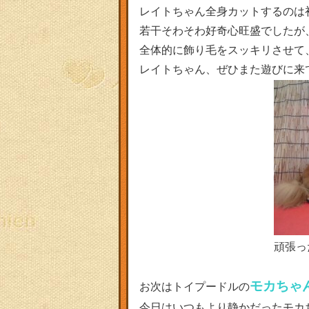
レイトちゃん全身カットするのは
若干そわそわ好奇心旺盛でしたが
全体的に飾り毛をスッキリさせて
レイトちゃん、ぜひまた遊びに来
頑張っ
モカちゃ
お次はトイプードルの
今日はいつもより静かだったモカ