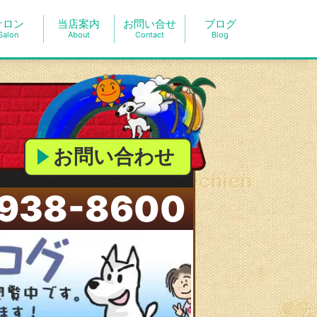
サロン
当店案内
お問い合せ
ブログ
Salon
About
Contact
Blog
お問い合わせ
938-8600