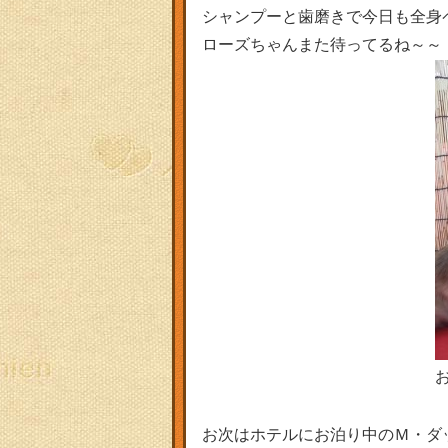
シャンプーと歯磨きで今日も全身ペッ
ローズちゃんまた待ってるね～～
お次はホテルにお泊り中のＭ・ダ