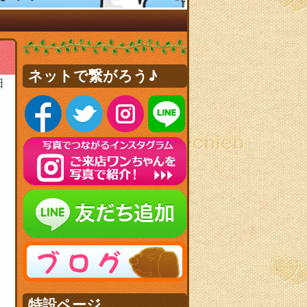
ネットで繋がろう♪
日
特設ページ