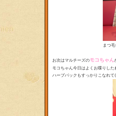
まつ毛
モコちゃん
お次はマルチーズの
モコちゃん今日はよくお喋りした
ハーブパックもすっかりこなれて(