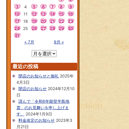
3
4
5
6
7
8
9
10
11
12
13
14
15
16
17
18
19
20
21
22
23
24
25
26
27
28
29
30
31
« 7月
9月 »
最近の投稿
閉店のお知らせと御礼
2025年
4月3日
閉店のお知らせ
2024年12月10
日
謹んで「令和6年能登半島地
震」のお見舞いを申し上げま
す。
2024年1月9日
料金改定のお知らせ
2023年3
月21日