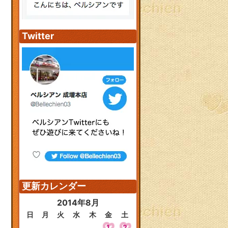
Twitter
更新カレンダー
2014年8月
日
月
火
水
木
金
土
1
2