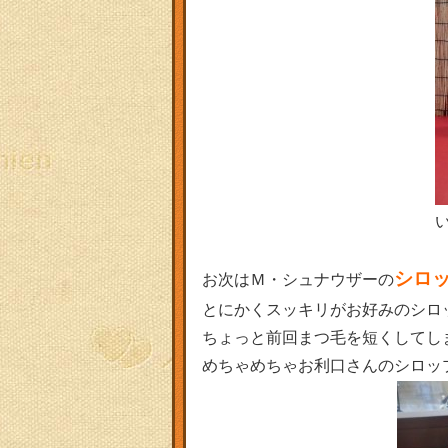
シロ
お次はＭ・シュナウザーの
とにかくスッキリがお好みのシロ
ちょっと前回まつ毛を短くしてしま
めちゃめちゃお利口さんのシロッ