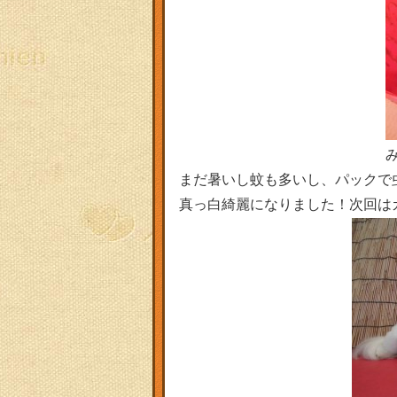
まだ暑いし蚊も多いし、パックで虫よけ
真っ白綺麗になりました！次回は