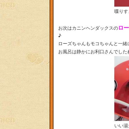
喋りす
ロー
お次はカニンヘンダックスの
♪
ローズちゃんもモコちゃんと一緒に
お風呂は静かにお利口さんでした
いい湯