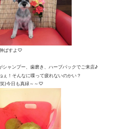
伸ばすよ♡
がシャンプー、歯磨き、ハーブパックでご来店♪
ねぇ！そんなに喋って疲れないのかい？
笑)今日も真緑～～♡