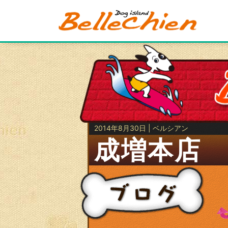
2014年8月30日 | ベルシアン
成増本店