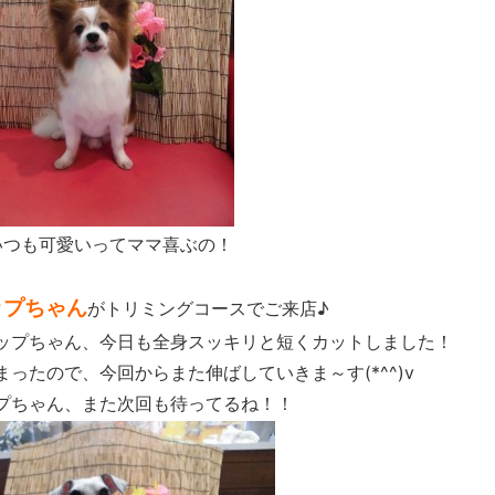
いつも可愛いってママ喜ぶの！
ップちゃん
がトリミングコースでご来店♪
ップちゃん、今日も全身スッキリと短くカットしました！
ったので、今回からまた伸ばしていきま～す(*^^)v
プちゃん、また次回も待ってるね！！