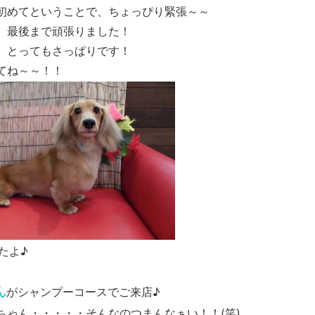
初めてということで、ちょっぴり緊張～～
、最後まで頑張りました！
、とってもさっぱりです！
てね～～！！
たよ♪
ん
がシャンプーコースでご来店♪
ちゃん・・・・・そんなのつまんなぁい！！(笑)