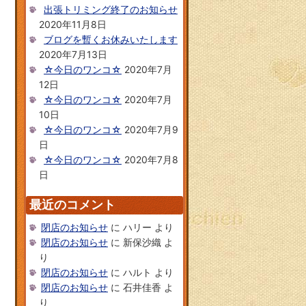
出張トリミング終了のお知らせ
2020年11月8日
ブログを暫くお休みいたします
2020年7月13日
☆今日のワンコ☆
2020年7月
12日
☆今日のワンコ☆
2020年7月
10日
☆今日のワンコ☆
2020年7月9
日
☆今日のワンコ☆
2020年7月8
日
最近のコメント
閉店のお知らせ
に
ハリー
より
閉店のお知らせ
に
新保沙織
よ
り
閉店のお知らせ
に
ハルト
より
閉店のお知らせ
に
石井佳香
よ
り